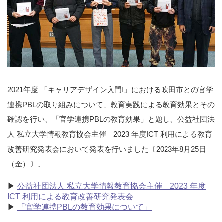
2021年度 「キャリアデザイン入門Ⅰ」における吹田市との官学
連携PBLの取り組みについて、教育実践による教育効果とその
確認を行い、「官学連携PBLの教育効果」と題し、公益社団法
人 私立大学情報教育協会主催 2023 年度ICT 利用による教育
改善研究発表会において発表を行いました〔2023年8月25日
（金）〕。
▶
公益社団法人 私立大学情報教育協会主催 2023 年度
ICT 利用による教育改善研究発表会
▶
「官学連携PBLの教育効果について」