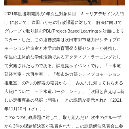
2021年度後期開講の1年次生対象科目「キャリアデザイン入門
Ⅰ」において、吹田市からの行政課題に対して、解決に向けて
グループで取り組むPBL(Project-Based Learning)を対面により
スタートした。この連携授業は吹田市都市魅力部シティプロ
モーション推進室と本学の教育開発支援センターが連携し、
学生の主体的な学修活動であるアクティブ・ラーニングとし
て実施されたものである。課題提示イベントでは、「下水道
部経営室・水再生室」、「都市魅力部シティプロモーション
推進室」の2つの部署の職員から、「みんなに知ってもらえる
広報について ～下水道バージョン～」、「吹田と言えば...新
しい定番商品の発掘（開発）」との課題が提示された〔2021
年11月10日（水）〕。
この2つの行政課題に対して、取り組んだ1年次生のグループ
から3件の課題解決案が発表された。この課題解決発表会に参