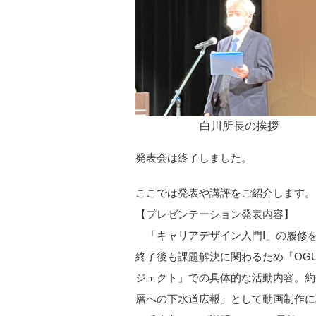
白川所長の挨拶
発表会は終了しました。
ここでは発表や講評をご紹介します。
【プレゼンテーション発表内容】
「キャリアデザイン入門Ⅰ」の履修
終了後も課題解決に関わるため「OG
ジェクト」での具体的な活動内容。約6
層への下水道広報」として動画制作に