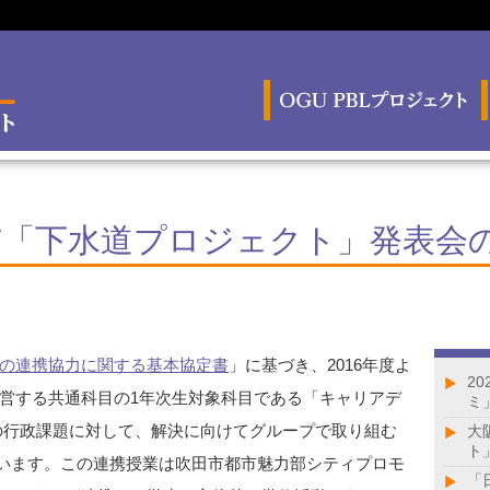
市「下水道プロジェクト」発表会
の連携協力に関する基本協定書
」に基づき、2016年度よ
2
営する共通科目の1年次生対象科目である「キャリアデ
ミ
の行政課題に対して、解決に向けてグループで取り組む
大
ト
ning)を行っています。この連携授業は吹田市都市魅力部シティプロモ
「