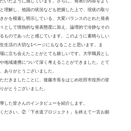
だいたように感じています。さらに、発表の内容をよく
と理解し、他国の状況なども把握した上で、現状の取り
きかを模索し明示している、大変バランスのとれた発表
々として情熱的な発表態度に加え、論理的で冷静なその
るものであったと感じています。このように素晴らしい
生生活の大切な1ページにもなることと思います。ま
場に立ち会えたことがとても嬉しいです。大学職員とし
や地域連携について深く考えることができました。とて
、ありがとうございました。
ただきましたことに、後藤市長をはじめ吹田市役所の皆
りがとうございました。
導した皆さんのインタビューを紹介します。
ください。②「下水道プロジェクト」を終えて一言お願