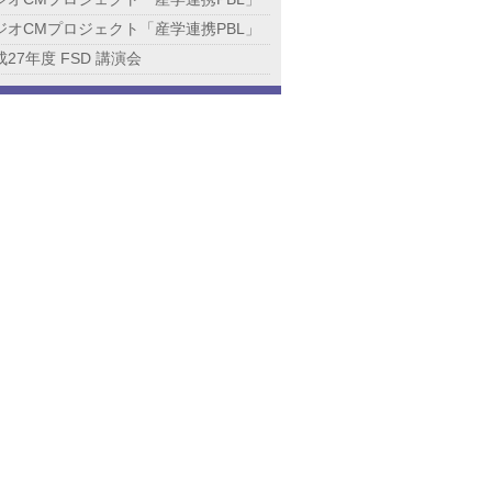
ジオCMプロジェクト「産学連携PBL」
成27年度 FSD 講演会