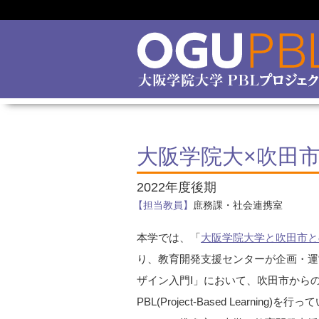
大阪学院大×吹田
2022年度後期
【担当教員】
庶務課・社会連携室
本学では、「
大阪学院大学と吹田市と
り、教育開発支援センターが企画・運
ザイン入門Ⅰ」において、吹田市から
PBL(Project-Based Lear