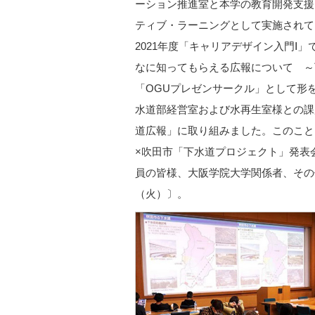
ーション推進室と本学の教育開発支援
ティブ・ラーニングとして実施されて
2021年度「キャリアデザイン入門Ⅰ
なに知ってもらえる広報について ～
「OGUプレゼンサークル」として形
水道部経営室および水再生室様との課
道広報」に取り組みました。このこと
×吹田市「下水道プロジェクト」発表
員の皆様、大阪学院大学関係者、その他
（火）〕。