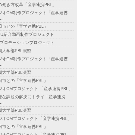
の働き方改革「産学連携PBL」
ジオCM制作プロジェクト「産学連携
L」
田市との「官学連携PBL」
GU紹介動画制作プロジェクト
Dプロモーションプロジェクト
期大学部PBL演習
ジオCM制作プロジェクト「産学連携
L」
期大学部PBL演習
田市との「官学連携PBL」
ジオCMプロジェクト 「産学連携PBL」
様な課題の解決にトライ「産学連携
L」
期大学部PBL演習
ジオCMプロジェクト「産学連携PBL」
田市との「官学連携PBL」
ジオCMプロジェクト「産学連携PBL」