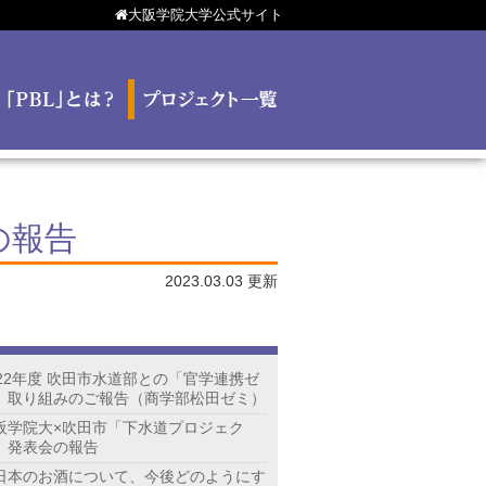
大阪学院大学公式サイト
の報告
2023.03.03 更新
022年度 吹田市水道部との「官学連携ゼ
」取り組みのご報告（商学部松田ゼミ）
阪学院大×吹田市「下水道プロジェク
」発表会の報告
日本のお酒について、今後どのようにす