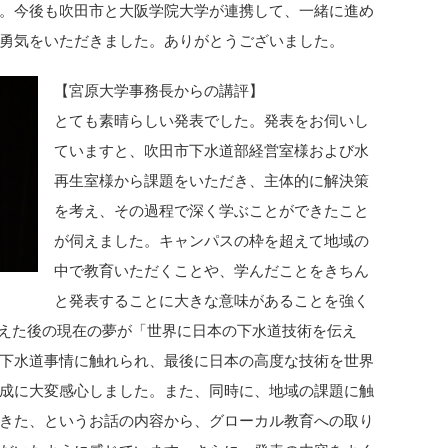
。今後も吹田市と大阪学院大学が連携して、一緒に進め
勇気をいただきました。ありがとうございました。
【宮原大学事務長からの講評】
とても素晴らしい発表でした。発表をお伺いし
ていますと、吹田市下水道部経営室様および水
再生室様から課題をいただき、主体的に解決策
を考え、その過程で深く学ぶことができたこと
が伺えました。キャンパスの枠を超えて地域の
中で教育いただくことや、学んだことをきちん
と発表することに大きな意味があることを強く
終えた後の現在の夢が「世界に日本の下水道技術を伝え
下水道事情に触れられ、最後に日本の高度な技術を世界
成に大変感心しました。また、同時に、地域の課題に触
きた、というお話の内容から、グローカル教育への取り