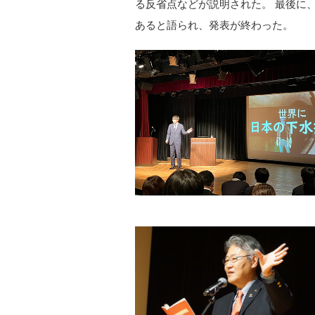
る反省点などが説明された。 最後に
あると語られ、発表が終わった。