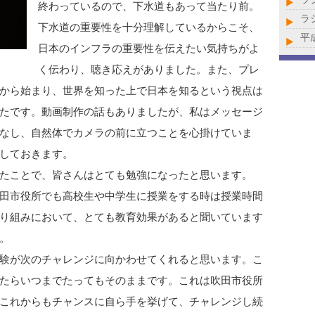
終わっているので、下水道もあって当たり前。
ラ
下水道の重要性を十分理解しているからこそ、
平
日本のインフラの重要性を伝えたい気持ちがよ
く伝わり、聴き応えがありました。また、プレ
から始まり、世界を知った上で日本を知るという視点は
たです。動画制作の話もありましたが、私はメッセージ
なし、自然体でカメラの前に立つことを心掛けていま
しておきます。
たことで、皆さんはとても勉強になったと思います。
田市役所でも高校生や中学生に授業をする時は授業時間
り組みにおいて、とても教育効果があると聞いています
。
験が次のチャレンジに向かわせてくれると思います。こ
たらいつまでたってもそのままです。これは吹田市役所
これからもチャンスに自ら手を挙げて、チャレンジし続