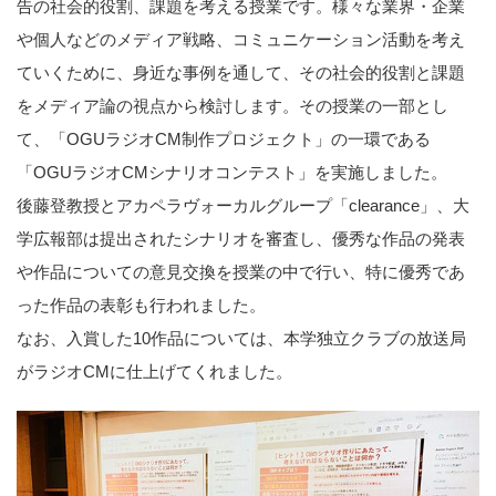
告の社会的役割、課題を考える授業です。様々な業界・企業
や個人などのメディア戦略、コミュニケーション活動を考え
ていくために、身近な事例を通して、その社会的役割と課題
をメディア論の視点から検討します。その授業の一部とし
て、「OGUラジオCM制作プロジェクト」の一環である
「OGUラジオCMシナリオコンテスト」を実施しました。
後藤登教授とアカペラヴォーカルグループ「clearance」、大
学広報部は提出されたシナリオを審査し、優秀な作品の発表
や作品についての意見交換を授業の中で行い、特に優秀であ
った作品の表彰も行われました。
なお、入賞した10作品については、本学独立クラブの放送局
がラジオCMに仕上げてくれました。