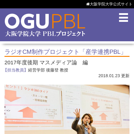
大阪学院大学公式サイト
ラジオCM制作プロジェクト「産学連携PBL」
2017年度後期 マスメディア論 編
【担当教員】
経営学部 後藤登 教授
2018.01.23 更新