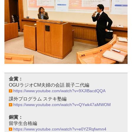
金賞：
OGUラジオCM夫婦の会話 親子二代編
https://www.youtube.com/watch?v=9XJIBacdQQA
課外プログラム ステキ塾編
https://www.youtube.com/watch?v=QYwk47aMWOM
銅賞：
留学生合格編
https://www.youtube.com/watch?v=e0YZRqfwmn4