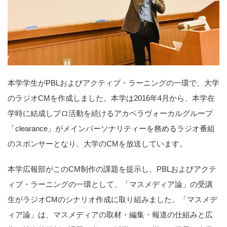
本学学生がPBLおよびアクティブ・ラーニングの一環で、大学
のラジオCMを作成しました。本学は2016年4月から、本学在
学時に結成しプロ活動を続けるアカペラヴォーカルグループ
「clearance」がメインパーソナリティーを務めるラジオ番組
のスポンサーとなり、大学のCMを放送しています。
本学広報部がこのCM制作の課題を提示し、PBLおよびアクテ
ィブ・ラーニングの一環として、「マスメディア論」の受講
生がラジオCMのシナリオ作成に取り組みました。「マスメデ
ィア論」は、マスメディアの取材・編集・報道の仕組みと広