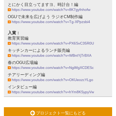
とにかく目立ってますヨ、時計台！編
https://www.youtube.com/watch?v=8K7gyfnhofw
OGUで未来を広げよう ラジオCM制作編
https://www.youtube.com/watch?v=Tg-XPpzsbi4
入賞：
教育実習編
https://www.youtube.com/watch?v=PX6SvC35R0U
キッチンカーによるランチ販売編
https://www.youtube.com/watch?v=WBntYjTrBXA
春のOGU広場編
https://www.youtube.com/watch?v=NgiMgXCDESc
チアリーディング編
https://www.youtube.com/watch?v=OKUeozcYLgo
インタビュー編
https://www.youtube.com/watch?v=hYm8KSypyVw
プロジェクト一覧にもどる