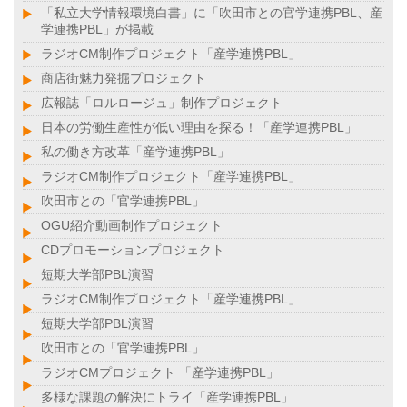
「私立大学情報環境白書」に「吹田市との官学連携PBL、産
学連携PBL」が掲載
ラジオCM制作プロジェクト「産学連携PBL」
商店街魅力発掘プロジェクト
広報誌「ロルロージュ」制作プロジェクト
日本の労働生産性が低い理由を探る！「産学連携PBL」
私の働き方改革「産学連携PBL」
ラジオCM制作プロジェクト「産学連携PBL」
吹田市との「官学連携PBL」
OGU紹介動画制作プロジェクト
CDプロモーションプロジェクト
短期大学部PBL演習
ラジオCM制作プロジェクト「産学連携PBL」
短期大学部PBL演習
吹田市との「官学連携PBL」
ラジオCMプロジェクト 「産学連携PBL」
多様な課題の解決にトライ「産学連携PBL」