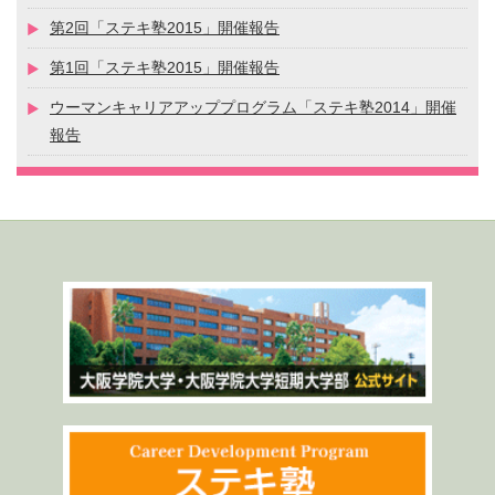
第2回「ステキ塾2015」開催報告
第1回「ステキ塾2015」開催報告
ウーマンキャリアアッププログラム「ステキ塾2014」開催
報告