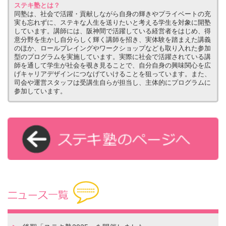
ステキ塾とは？
同塾は、社会で活躍・貢献しながら自身の輝きやプライベートの充
実も忘れずに、ステキな人生を送りたいと考える学生を対象に開塾
しています。講師には、阪神間で活躍している経営者をはじめ、得
意分野を生かし自分らしく輝く講師を招き、実体験を踏まえた講義
のほか、ロールプレイングやワークショップなども取り入れた参加
型のプログラムを実施しています。実際に社会で活躍されている講
師を通して学生が社会を覗き見ることで、自分自身の興味関心を広
げキャリアデザインにつなげていけることを狙っています。また、
司会や運営スタッフは受講生自らが担当し、主体的にプログラムに
参加しています。