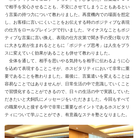
で相手を安心させることも、不安にさせてしまうこともあるとい
う言葉の持つ力について教わりました。再度機内での場面を想定
し、お客様に言いにくいことをお伝えする時のポジティブな表現
の仕方をロールプレイングで行いました。マイナスなこともポジ
ティブな言葉に言い換え、表現の仕方次第で聞き手の受け取り方
に大きな差が生まれるとともに「ポジティブ思考」は人生をプラ
スに変えていく効果があることも併せて教わりました。
全体を通して、相手を思いやる気持ちを相手に伝わるように心
を込めて表現することこそが、ホスピタリティにおいて非常に重
要であることを教わりました。最後に、言葉遣いを変えることは
容易なことではありませんが、日常生活の中で意識していくこと
で習慣化することができるので、日々の生活の中で実践していた
だきたいと犬飼氏にメッセージをいただきました。今回もすべて
の職業や人と接する中で非常に重要なポイントであるホスピタリ
ティについて学ぶことができ、有意義なステキ塾となりました。