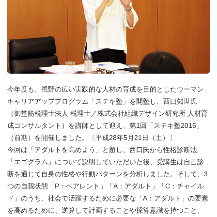
今年度も、視野の広い実践的な人材の育成を目的としたウーマン
キャリアアッププログラム「ステキ塾」を開塾し、西口知世氏
（御堂筋税理士法人 税理士／株式会社組織デザイン研究所 人材育
成コンサルタント）を講師として迎え、第1回「ステキ塾2016」
（前期）を開催しました。〔平成28年5月21日（土）〕
今回は「アダルトを高めよう」と題し、西口氏から性格診断法
「エゴグラム」について説明していただいた後、受講生は自己診
断を通じて自身の性格や行動パターンを分析しました。そして、3
つの自我状態「P：ペアレント」「A：アダルト」「C：チャイル
ド」のうち、社会で活躍するために必要な「A：アダルト」の要素
を高めるために、逆算して計画することや採算意識を持つこと、