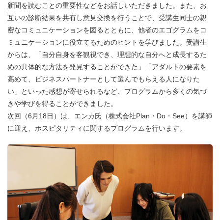
新聞を読むことの重要性などをお話しいただきました。また、お
互いの診断結果を共有し意見交換を行うことで、受講生同士の親
密なコミュニケーションを図るとともに、他者のエゴグラムをコ
ミュニケーションに役立てるためのヒントを学びました。受講生
からは、「自分自身を客観視でき、理想的な自分へと成長するた
めの具体的な方法を発見することができた」「アダルトの要素を
高めて、ビジネスパートナーとして選んでもらえる人になりた
い」といった感想が寄せられるなど、プログラムから多くの気づ
きや学びを得ることができました。
次回（6月18日）は、エンカ氏（株式会社Plan・Do・See）を講師
に迎え、ホスピタリティに関するプログラムを行います。