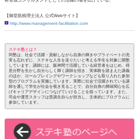
材育成コンサルタントとしての活躍の場を広げている。
【御堂筋税理士法人 公式Webサイト】
http://www.management-facilitation.com
ステキ塾とは？
同塾は、社会で活躍・貢献しながら自身の輝きやプライベートの充
実も忘れずに、ステキな人生を送りたいと考える学生を対象に開塾
しています。講師には、阪神間で活躍している経営者をはじめ、得
意分野を生かし自分らしく輝く講師を招き、実体験を踏まえた講義
のほか、ロールプレイングやワークショップなども取り入れた参加
型のプログラムを実施しています。実際に社会で活躍されている講
師を通して学生が社会を覗き見ることで、自分自身の興味関心を広
げキャリアデザインにつなげていけることを狙っています。また、
司会や運営スタッフは受講生自らが担当し、主体的にプログラムに
参加しています。