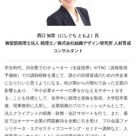
西口 知世（にしぐち ともよ）氏
御堂筋税理士法人 税理士／株式会社組織デザイン研究所 人材育成
コンサルタント
学生時代、河合塾でのチューター（生徒指導）やTAC（資格取得
予備校）での講師経験を通じて、誰かの目標達成のための伴走者
になりたいと思うようになる。幼少期からの憧れであった父親の
影響もあり、「中小企業オーナーの夢をかなえるサポートをす
る」ことを目標として、在学中に税理士資格を取得。大学院卒業
後、現事務所に入所し、企業税務のプロフェッショナルとして、
法人クライアントの税務・財務・会計サポートを行う。また、最
近ではオーナー企業の問題解決を全般に引き受け、プロ会議ファ
シリテータ・エグゼクティブコーチング・セミナー講師など、人