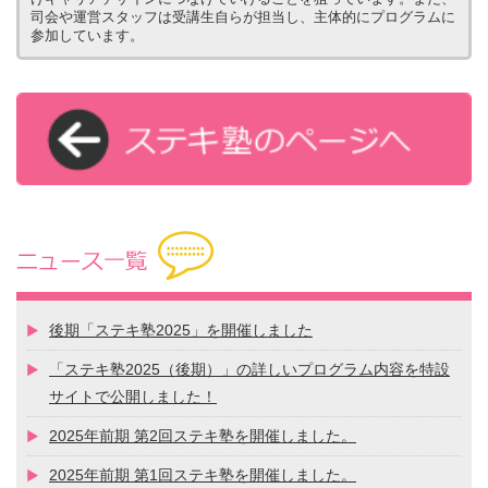
司会や運営スタッフは受講生自らが担当し、主体的にプログラムに
参加しています。
後期「ステキ塾2025」を開催しました
「ステキ塾2025（後期）」の詳しいプログラム内容を特設
サイトで公開しました！
2025年前期 第2回ステキ塾を開催しました。
2025年前期 第1回ステキ塾を開催しました。