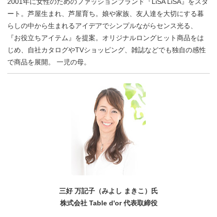
2001年に女性のためのファッションブランド『LiSA LiSA』をスタ
ート。芦屋生まれ、芦屋育ち。娘や家族、友人達を大切にする暮
らしの中から生まれるアイデアでシンプルながらセンス光る、
『お役立ちアイテム』を提案。オリジナルロングヒット商品をは
じめ、自社カタログやTVショッピング、雑誌などでも独自の感性
で商品を展開。 一児の母。
三好 万記子（みよし まきこ）氏
株式会社 Table d'or 代表取締役