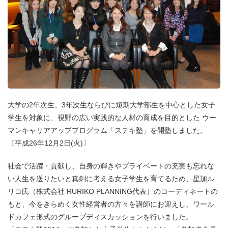
大学の2年次生、3年次生ならびに短期大学部生を中心とした女子
学生を対象に、視野の広い実践的な人材の育成を目的とした ウー
マンキャリアアッププログラム「ステキ塾」を開塾しました。
〔平成26年12月2日(火)〕
社会で活躍・貢献し、自身の輝きやプライベートの充実も忘れな
い人生を送りたいと真剣に考える女子学生を育てるため、星加ル
リコ氏（株式会社 RURIKO PLANNING代表）のコーディネートの
もと、今をきらめく女性経営者の方々を講師にお迎えし、ワール
ドカフェ形式のグループディスカッションを行いました。