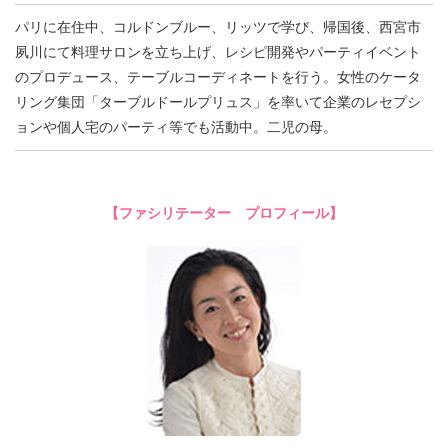
パリに在住中、コルドンブルー、リッツで学び、帰国後、西宮市
夙川にて料理サロンを立ち上げ、レシピ開発やパーティイベント
のプロデュース、テーブルコーディネートを行う。女性のケータ
リング集団「ターブルドールプリュス」を率いて企業のレセプシ
ョンや個人宅のパーティ等でも活動中。二児の母。
【ファシリテーター プロフィール】