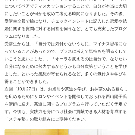
についてペアでディスカッションすることで、自分が本当に大切
にしたいことが何かを改めて考える時間になりました。その後、
受講生全員で輪になり、チェックインシートに記入した恋愛や結
婚に関する質問に対する回答を伺うなど、とても充実したプログ
ラムになりました。
受講生からは、「自分では気付かないうちに、マイナス思考にな
っていることがあったので、プラスに考えて気持ちを明るくして
いこうと思いました」、「オーラを変えるのは自分で、なりたい
自分になるために努力するかどうかも自分次第ということを学び
ました」といった感想が寄せられるなど、多くの気付きや学びを
得ることができました。
次回（10月27日）は、お点前や茶道を学び、お抹茶のある暮らし
を広めるためにサロンやイベントを開催しておられる西山陽子氏
を講師に迎え、茶道に関するプログラムを行っていただく予定で
す。今後も、実践力を身につけ社会に貢献できる人材を育成する
「ステキ塾」の取り組みにご期待ください。