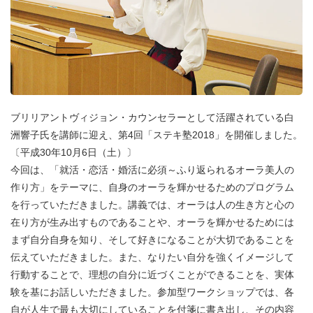
ブリリアントヴィジョン・カウンセラーとして活躍されている白
洲響子氏を講師に迎え、第4回「ステキ塾2018」を開催しました。
〔平成30年10月6日（土）〕
今回は、「就活・恋活・婚活に必須～ふり返られるオーラ美人の
作り方」をテーマに、自身のオーラを輝かせるためのプログラム
を行っていただきました。講義では、オーラは人の生き方と心の
在り方が生み出すものであることや、オーラを輝かせるためには
まず自分自身を知り、そして好きになることが大切であることを
伝えていただきました。また、なりたい自分を強くイメージして
行動することで、理想の自分に近づくことができることを、実体
験を基にお話しいただきました。参加型ワークショップでは、各
自が人生で最も大切にしていることを付箋に書き出し、その内容