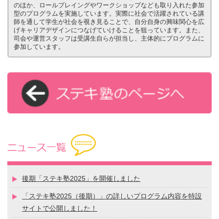
のほか、ロールプレイングやワークショップなども取り入れた参加
型のプログラムを実施しています。実際に社会で活躍されている講
師を通して学生が社会を覗き見ることで、自分自身の興味関心を広
げキャリアデザインにつなげていけることを狙っています。また、
司会や運営スタッフは受講生自らが担当し、主体的にプログラムに
参加しています。
後期「ステキ塾2025」を開催しました
「ステキ塾2025（後期）」の詳しいプログラム内容を特設
サイトで公開しました！