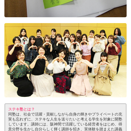
ステキ塾とは？
同塾は、社会で活躍・貢献しながら自身の輝きやプライベートの充
実も忘れずに、ステキな人生を送りたいと考える学生を対象に開塾
しています。講師には、阪神間で活躍している経営者をはじめ、得
意分野を生かし自分らしく輝く講師を招き、実体験を踏まえた講義