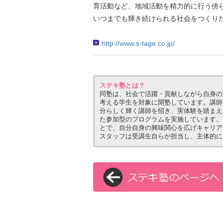
育活動など、地域活動を精力的に行う傍
いつまでも輝き続けられる社会をつくり
http://www.s-tage.co.jp/
ステキ塾とは？
同塾は、社会で活躍・貢献しながら自身の
考える学生を対象に開塾しています。講師
分らしく輝く講師を招き、実体験を踏まえ
た参加型のプログラムを実施しています。
とで、自分自身の興味関心を広げキャリア
スタッフは受講生自らが担当し、主体的に