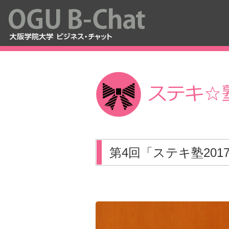
第4回「ステキ塾201