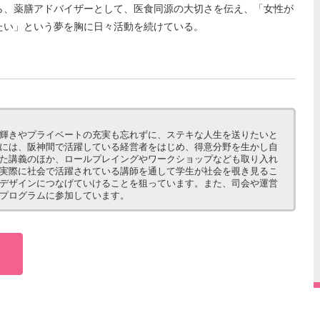
ら、薬膳アドバイザーとして、医食同源の大切さを伝え、「女性が
たい」という夢を胸に日々活動を続けている。
輝きやプライベートの充実も忘れずに、ステキな人生を送りたいと
には、阪神間で活躍している経営者をはじめ、得意分野を生かし自
た講義のほか、ロールプレイングやワークショップなども取り入れ
実際に社会で活躍されている講師を通して学生が社会を覗き見るこ
デザインにつなげていけることを狙っています。また、司会や運営
プログラムに参加しています。