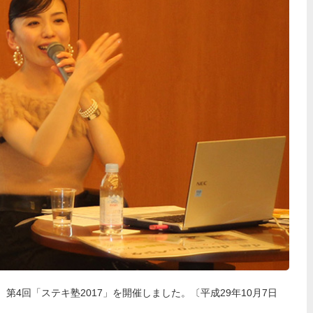
第4回「ステキ塾2017」を開催しました。〔平成29年10月7日