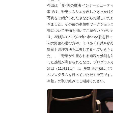
今回は「食×美の魔法 インナービューテ
義では、野菜ソムリエを志したきっかけ
写真をご紹介いただきながらお話しいた
きました。その後の参加型ワークショッ
類について実物を用いてご紹介いただい
り、3種類のブドウの食べ比べ体験を行
旬の野菜の選び方や、より多く野菜を摂
野菜も調理方法を工夫して食べていきた
た」、「野菜が生産される過程や効能を
った感想が寄せられるなど、プログラム
次回（11月11日）は、星野 美津穂氏
ぶプログラムを行っていただく予定です
キ塾」の取り組みにご期待ください。