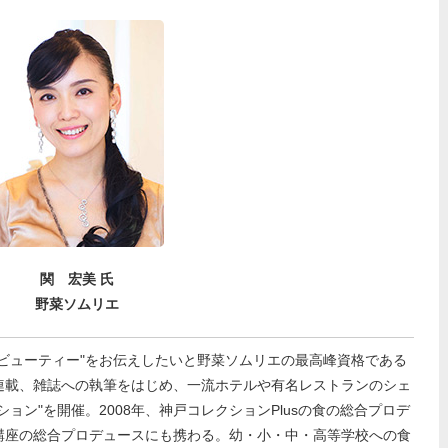
関 宏美 氏
野菜ソムリエ
ビューティー"をお伝えしたいと野菜ソムリエの最高峰資格である
連載、雑誌への執筆をはじめ、一流ホテルや有名レストランのシェ
ョン"を開催。2008年、神戸コレクションPlusの食の総合プロデ
講座の総合プロデュースにも携わる。幼・小・中・高等学校への食