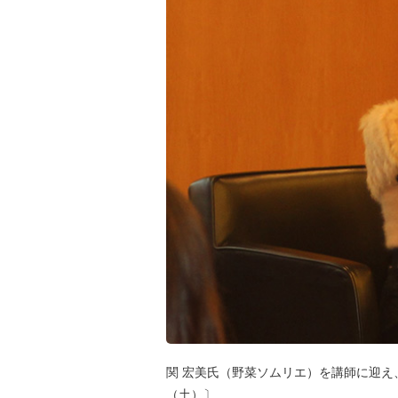
関 宏美氏（野菜ソムリエ）を講師に迎え、
（土）〕