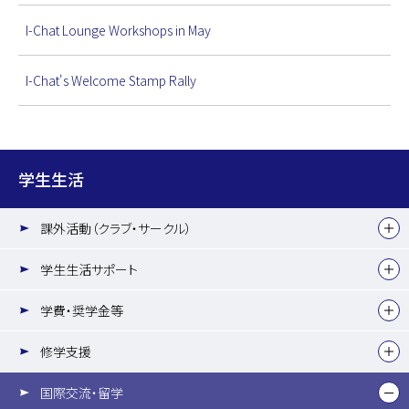
I-Chat Lounge Workshops in May
I-Chat's Welcome Stamp Rally
学生生活
課外活動（クラブ・サークル）
学生生活サポート
学費・奨学金等
修学支援
国際交流・留学