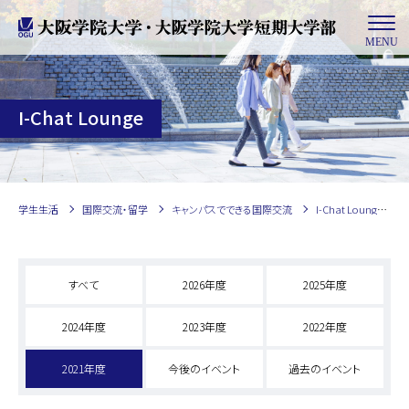
MENU
I-Chat Lounge
学生生活
国際交流・留学
キャンパスでできる国際交流
I-Chat Lounge
すべて
2026年度
2025年度
2024年度
2023年度
2022年度
2021年度
今後のイベント
過去のイベント