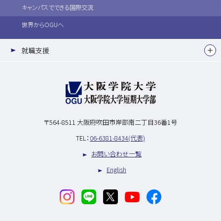
キャンパスでできる国際交流
世界からOGUへ
就職支援
〒564-8511
大阪府吹田市岸部南二丁目36番1号
TEL：
06-6381-8434(代表)
お問い合わせ一覧
English