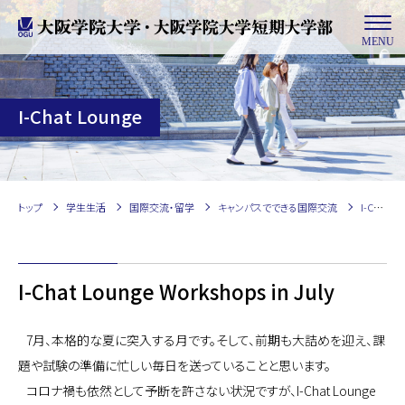
MENU
I-Chat Lounge
トップ
学生生活
国際交流・留学
キャンパスでできる国際交流
I-Chat Lounge
I-Chat Lounge Workshops in July
7月、本格的な夏に突入する月です。そして、前期も大詰めを迎え、課
題や試験の準備に忙しい毎日を送っていることと思います。
コロナ禍も依然として予断を許さない状況ですが、I-Chat Lounge