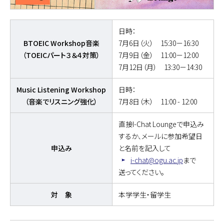
日時：
BTOEIC Workshop音楽
7月6日（火） 15:30－16:30
（TOEICパート３＆４対策）
7月9日（金） 11:00－12:00
7月12日（月） 13:30－14:30
Music Listening Workshop
日時：
（音楽でリスニング強化）
7月8日（木） 11:00 - 12:00
直接I-Chat Loungeで申込み
するか、メールに参加希望日
申込み
と名前を記入して
i-chat@ogu.ac.jp
まで
送ってください。
対 象
本学学生・留学生