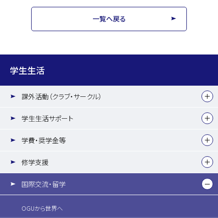
一覧へ戻る
学生生活
課外活動（クラブ・サークル）
学生生活サポート
学費・奨学金等
修学支援
国際交流・留学
OGUから世界へ