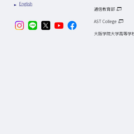
English
通信教育部
AST College
大阪学院大学高等学