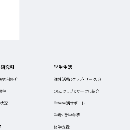
・研究科
学生生活
研究科紹介
課外活動（クラブ・サークル）
課程
OGUクラブ＆サークル紹介
状況
学生生活サポート
学費・奨学金等
修学支援