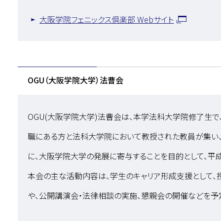
大阪学院フェニックス倶楽部 Webサイト
OGU（大阪学院大学）法曹会
OGU(大阪学院大学)法曹会は、本学法科大学院修了生で
職にある方と法科大学院において教授された教員が集い、
に、大阪学院大学の発展に寄与することを目的として、平成
本会の主な活動内容は、学生のキャリア形成支援として、
や、公開講演会・法律相談の実施、懇親会の開催などを予