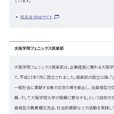
ています。
校友会 Webサイト
大阪学院フェニックス倶楽部
大阪学院フェニックス倶楽部は、企業経営に携わる大阪
て、平成21年7月に設立されました。倶楽部の設立以降、
一般社会に貢献する者の交流の場を創出し、会員相互の
展、そして大阪学院大学の発展に寄与する」という目的のも
員相互の異業種交流会、社会的貢献などの活動を実践して