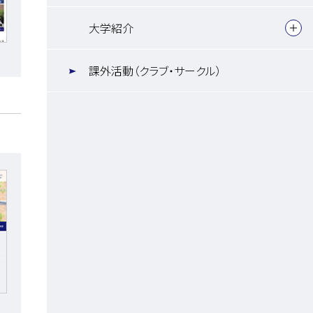
大学紹介
課外活動（クラブ・サークル）