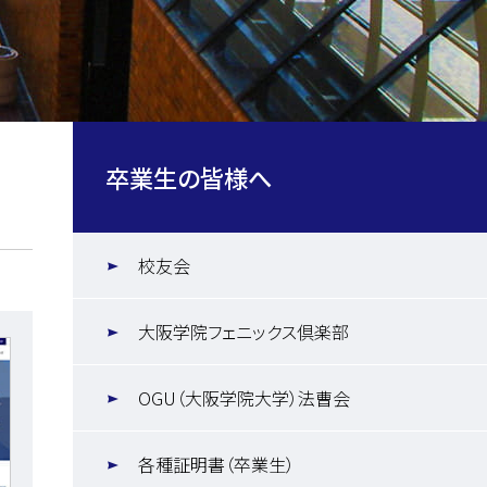
卒業生の皆様へ
校友会
大阪学院フェニックス倶楽部
OGU（大阪学院大学）法曹会
各種証明書（卒業生）