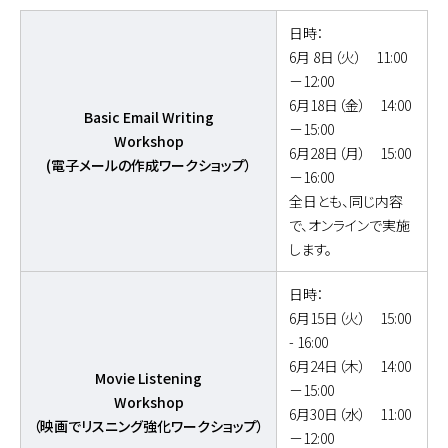
日時：
6月 8日（火） 11:00
－12:00
6月18日（金） 14:00
Basic Email Writing
－15:00
Workshop
6月28日（月） 15:00
(電子メールの作成ワークショップ）
－16:00
全日とも、同じ内容
で、オンラインで実施
します。
日時：
6月15日（火） 15:00
- 16:00
6月24日（木） 14:00
Movie Listening
－15:00
Workshop
6月30日（水） 11:00
（映画でリスニング強化ワークショップ）
－12:00