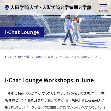
MENU
I-Chat Lounge
トップ
学生生活
国際交流・留学
キャンパスでできる国際交流
I-Chat Lounge
I-Chat Lounge Workshops in June
今年は梅雨入りが早く、すっきりしない天気が続いてます。コロナ禍
も依然として予断を許さない状況ですが、６月もI-Chat Loungeは実
用的で楽しいワークショップを開催します。オンラインですので、ステイ