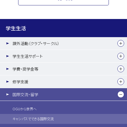
学生生活
課外活動（クラブ・サークル）
学生生活サポート
学費・奨学金等
修学支援
国際交流・留学
OGUから世界へ
キャンパスでできる国際交流