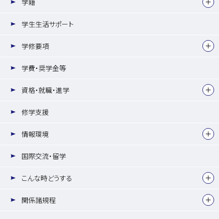
学籍
学生生活サポート
学修要項
学費・奨学金等
資格・就職・進学
修学支援
情報環境
国際交流・留学
こんな時どうする
関係諸規程