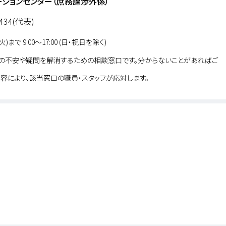
ーションセンター（庶務課渉外係）
8434(代表)
火)まで 9:00～17:00 (日・祝日を除く)
の不安や疑問を解消するための相談窓口です。分からないことがあればご
内容により、該当窓口の職員・スタッフが応対します。