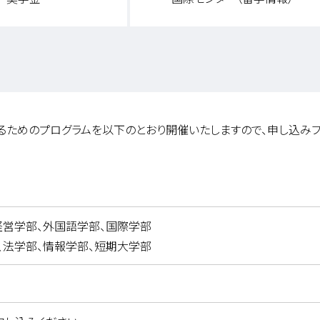
るためのプログラムを以下のとおり開催いたしますので、申し込みフ
、経営学部、外国語学部、国際学部
部、法学部、情報学部、短期大学部