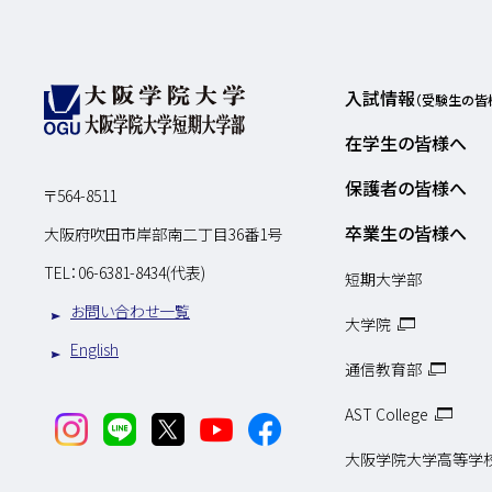
入試情報
（受験生の皆
在学生の皆様へ
保護者の皆様へ
〒564-8511
卒業生の皆様へ
大阪府吹田市岸部南二丁目36番1号
TEL：
06-6381-8434(代表)
短期大学部
お問い合わせ一覧
大学院
English
通信教育部
AST College
大阪学院大学高等学