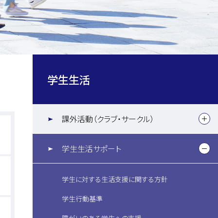
学生生活
課外活動（クラブ・サークル）
学生生活サポート
学生に対する生活支援に関する方針
学生行動基準