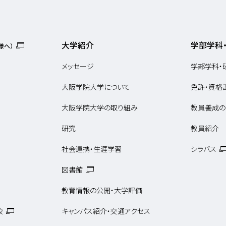
大学紹介
学部学科
様へ）
メッセージ
学部学科・
大阪学院大学について
免許・資格
大阪学院大学の取り組み
教員養成の
研究
教員紹介
社会連携・生涯学習
シラバス
図書館
教育情報の公開・大学評価
校
キャンパス紹介・交通アクセス