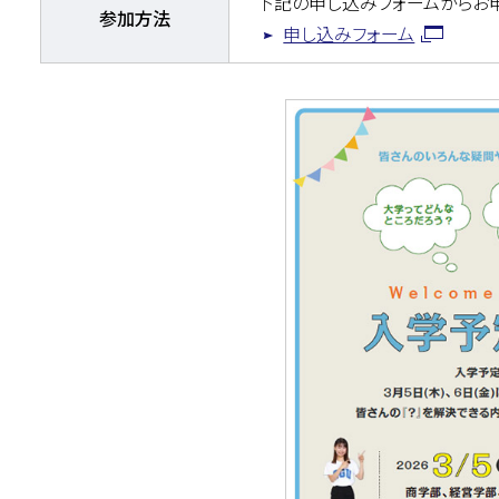
下記の申し込みフォームからお
参加方法
申し込みフォーム