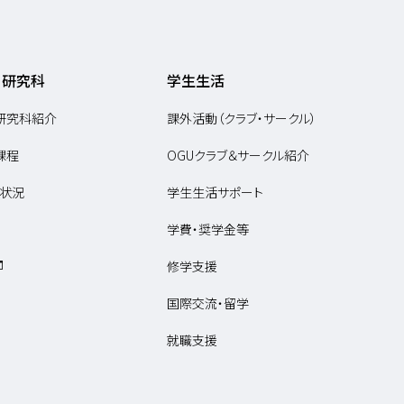
・研究科
学生生活
研究科紹介
課外活動（クラブ・サークル）
課程
OGUクラブ＆サークル紹介
状況
学生生活サポート
学費・奨学金等
修学支援
国際交流・留学
就職支援