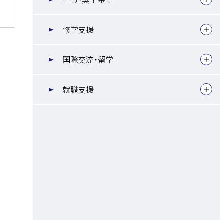
修学支援
国際交流・留学
就職支援