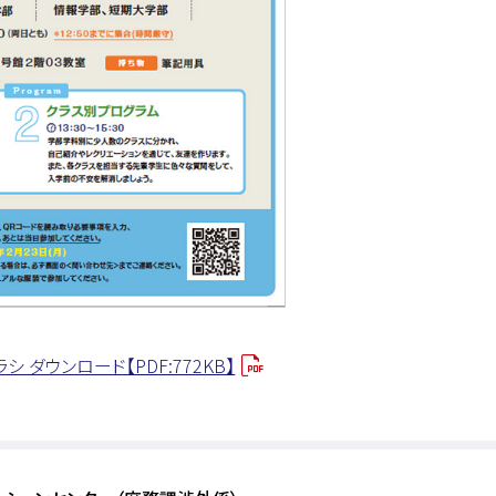
 ダウンロード【PDF:772KB】