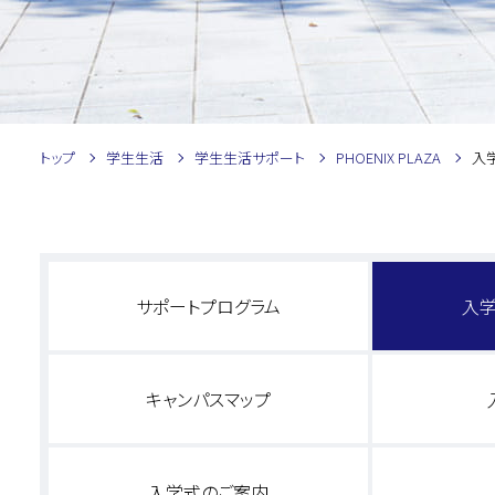
トップ
学生生活
学生生活サポート
PHOENIX PLAZA
入
サポートプログラム
入
キャンパスマップ
入学式のご案内