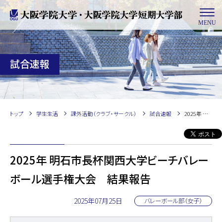
MENU
試合速報
トップ
学生生活
課外活動（クラブ・サークル）
試合速報
2025年 明石市長杯関西大学ビーチバレーボール選手権大会 結果報告
2025年 明石市長杯関西大学ビーチバレー
ボール選手権大会 結果報告
2025年07月25日
バレーボール部（女子）