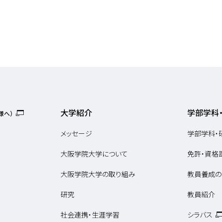
大学紹介
学部学科
様へ）
メッセージ
学部学科・
大阪学院大学について
免許・資格
大阪学院大学の取り組み
教員養成の
研究
教員紹介
社会連携・生涯学習
シラバス