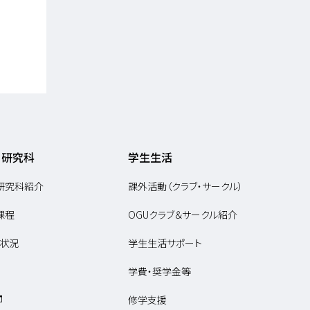
・研究科
学生生活
研究科紹介
課外活動（クラブ・サークル）
課程
OGUクラブ＆サークル紹介
状況
学生生活サポート
学費・奨学金等
修学支援