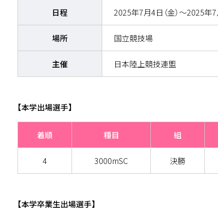
日程
2025年7月4日（金）～2025年
場所
国立競技場
主催
日本陸上競技連盟
【本学出場選手】
着順
種目
組
4
3000mSC
決勝
【本学卒業生出場選手】