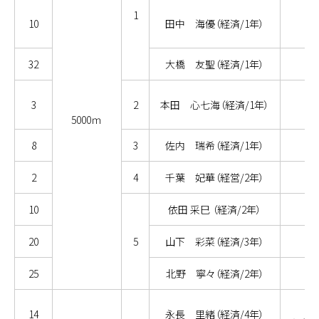
1
10
田中 海優（経済/1年）
32
大橋 友聖（経済/1年）
3
2
本田 心七海（経済/1年）
5000ｍ
8
3
佐内 瑞希（経済/1年）
2
4
千葉 妃華（経営/2年）
10
依田 采巳 （経済/2年）
20
5
山下 彩菜（経済/3年）
25
北野 寧々（経済/2年）
14
永長 里緒（経済/4年）