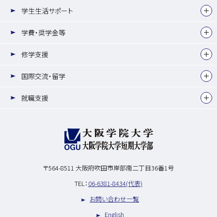
学生生活サポート
学費・奨学金等
修学支援
国際交流・留学
就職支援
〒564-8511
大阪府吹田市岸部南二丁目36番1号
TEL：
06-6381-8434(代表)
お問い合わせ一覧
English