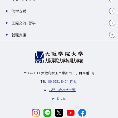
修学支援
国際交流・留学
就職支援
〒564-8511
大阪府吹田市岸部南二丁目36番1号
TEL：
06-6381-8434(代表)
お問い合わせ一覧
English