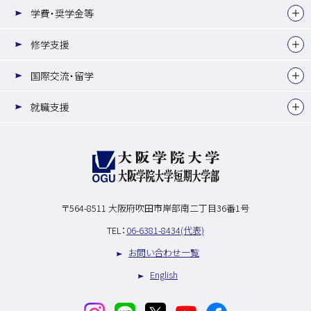
学費・奨学金等
修学支援
国際交流・留学
就職支援
〒564-8511
大阪府吹田市岸部南二丁目36番1号
TEL：
06-6381-8434(代表)
お問い合わせ一覧
English