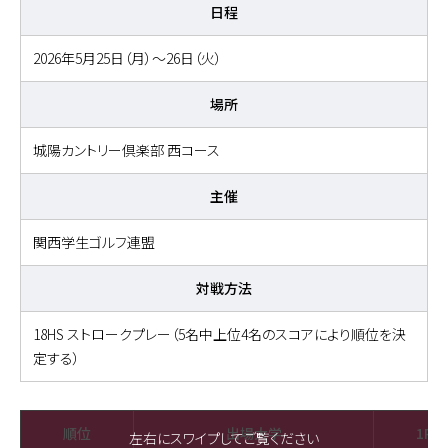
日程
2026年5月25日（月）～26日（火）
場所
城陽カントリー倶楽部 西コース
主催
関西学生ゴルフ連盟
対戦方法
18HS ストロークプレー（5名中上位4名のスコアにより順位を決
定する）
順位
出場大学
1R
左右にスワイプしてご覧ください