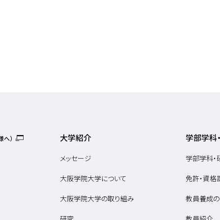
大学紹介
学部学科
様へ）
メッセージ
学部学科・
大阪学院大学について
免許・資格
大阪学院大学の取り組み
教員養成の
研究
教員紹介