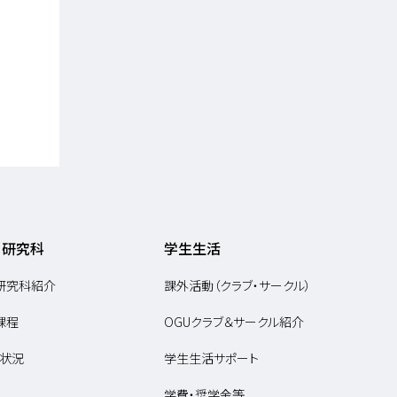
・研究科
学生生活
研究科紹介
課外活動（クラブ・サークル）
課程
OGUクラブ＆サークル紹介
状況
学生生活サポート
学費・奨学金等