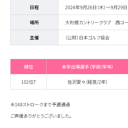
日程
2024年9月26日（木）～9月29日
場所
大利根カントリークラブ 西コー
主催
（公財）日本ゴルフ協会
順位
本学出場選手（学部/学年）
102位T
佐沢愛々（経営/2年）
※148ストロークまで予選通過
ご声援ありがとうございました。