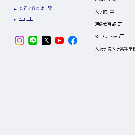
お問い合わせ一覧
大学院
English
通信教育部
AST College
大阪学院大学高等学