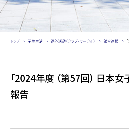
トップ
学生生活
課外活動（クラブ・サークル）
試合速報
「2024年度 （第57回） 日
報告