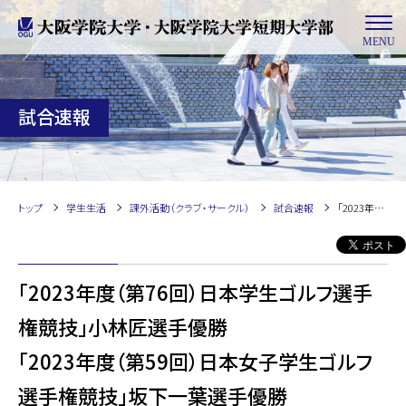
MENU
試合速報
トップ
学生生活
課外活動（クラブ・サークル）
試合速報
「2023年度（第76回）日本学生ゴルフ選手権競技」小林匠選手優勝「2023年度（第59回）日本女子学生ゴルフ選手権競技」坂下一葉選手優勝
「2023年度（第76回）日本学生ゴルフ選手
権競技」小林匠選手優勝
「2023年度（第59回）日本女子学生ゴルフ
選手権競技」坂下一葉選手優勝