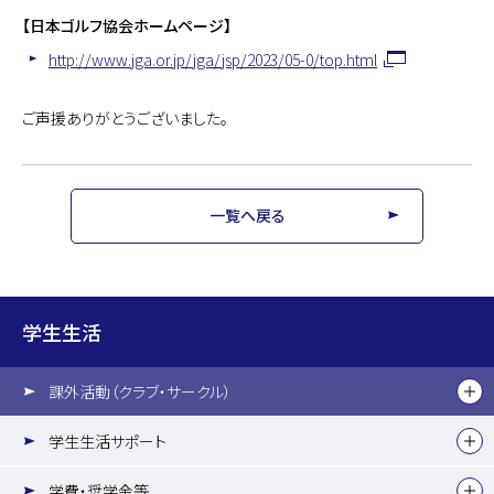
【日本ゴルフ協会ホームページ】
http://www.jga.or.jp/jga/jsp/2023/05-0/top.html
ご声援ありがとうございました。
一覧へ戻る
学生生活
課外活動（クラブ・サークル）
学生生活サポート
学費・奨学金等