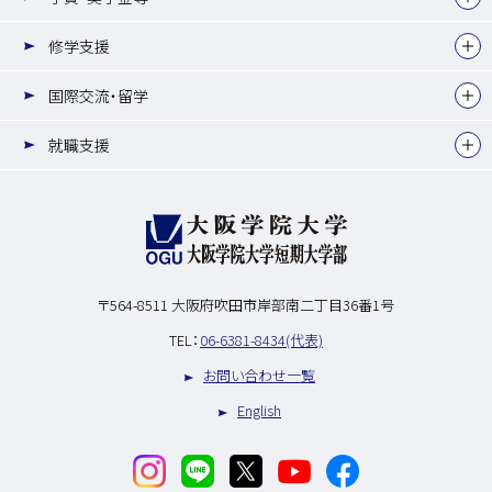
修学支援
国際交流・留学
就職支援
〒564-8511
大阪府吹田市岸部南二丁目36番1号
TEL：
06-6381-8434(代表)
お問い合わせ一覧
English