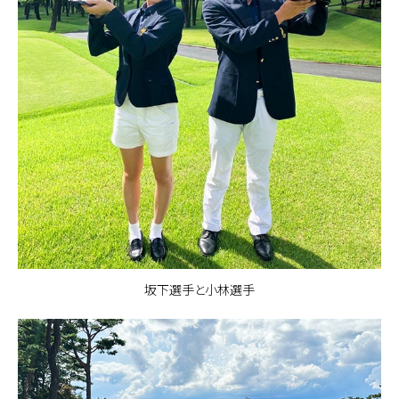
坂下選手と小林選手