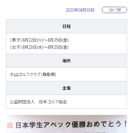
2023年08月30日
ゴルフ部
日程
〔男子〕8月22日(火)～8月25日(金)
〔女子〕8月23日(水)～8月25日(金)
場所
大山ゴルフクラブ（鳥取県）
主催
公益財団法人 日本ゴルフ協会