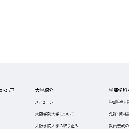
大学紹介
学部学科
様へ）
メッセージ
学部学科・
大阪学院大学について
免許・資格
大阪学院大学の取り組み
教員養成の