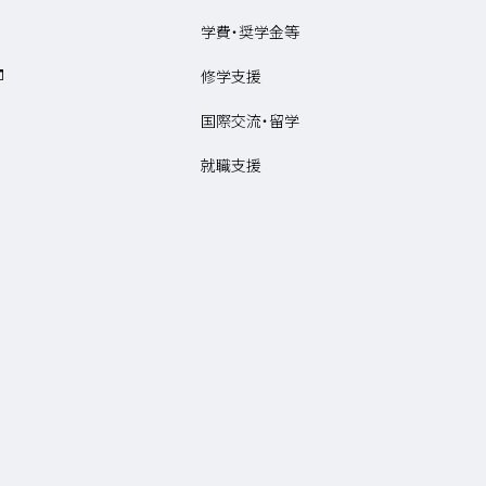
学費・奨学金等
修学支援
国際交流・留学
就職支援