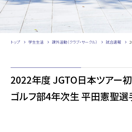
トップ
学生生活
課外活動（クラブ・サークル）
試合速報
2022年度 JGTO日本ツア
ゴルフ部4年次生 平田憲聖選