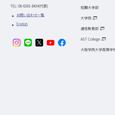
TEL：
06-6381-8434(代表)
短期大学部
お問い合わせ一覧
大学院
English
通信教育部
AST College
大阪学院大学高等学