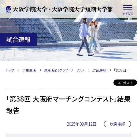
MENU
試合速報
トップ
学生生活
課外活動（クラブ・サークル）
試合速報
「第38回 大阪府マーチングコンテスト」結果報告
「第38回 大阪府マーチングコンテスト」結果
報告
2025年09月12日
吹奏楽部