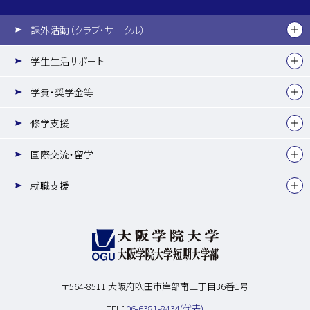
課外活動（クラブ・サークル）
学生生活サポート
学費・奨学金等
修学支援
国際交流・留学
就職支援
〒564-8511
大阪府吹田市岸部南二丁目36番1号
TEL：
06-6381-8434(代表)