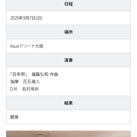
日程
2025年9月7日(日)
場所
Asueアリーナ大阪
演奏
「百年祭」 福島弘和 作曲
指揮 花石眞人
D.M. 名村有紗
結果
銀賞