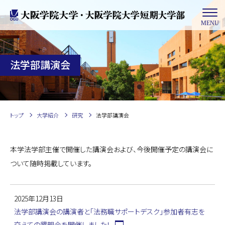
MENU
法学部講演会
トップ
大学紹介
研究
法学部講演会
本学法学部主催で開催した講演会および、今後開催予定の講演会に
ついて随時掲載しています。
2025年12月13日
法学部講演会の講演者と「法務職サポートデスク」参加者有志を
交えての懇親会を開催しました！