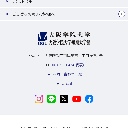
OGU PEOPLE
ご支援をお考えの皆様へ
〒564-8511
大阪府吹田市岸部南二丁目36番1号
TEL：
06-6381-8434(代表)
お問い合わせ一覧
English