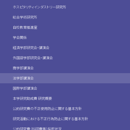
ホスピタリティインダストリー研究所
総合学術研究所
自校教育推進室
学会関係
経済学部研究会・講演会
外国語学部研究会・講演会
商学部講演会
法学部講演会
国際学部講演会
本学研究助成費 研究概要
公的研究費の不正使用防止に関する基本方針
研究活動における不正行為防止に関する基本方針
公的研究費（科研費等）採択状況