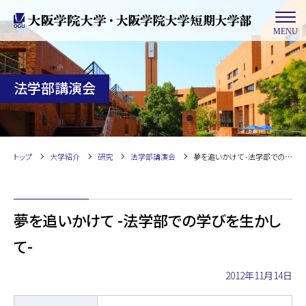
MENU
法学部講演会
トップ
大学紹介
研究
法学部講演会
夢を追いかけて -法学部での学びを生かして-
夢を追いかけて -法学部での学びを生かし
て-
2012年11月14日