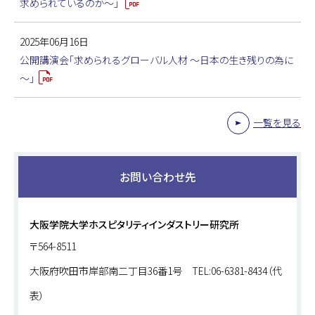
求められているのか～」
2025年06月16日
公開講演会「求められるグローバル人材 ～日本の生き残りの為に
～」
一覧を見る
お問い合わせ先
大阪学院大学ホスピタリティインダストリー研究所
〒564-8511
大阪府吹田市岸部南二丁目36番1号 TEL:06-6381-8434（代
表）