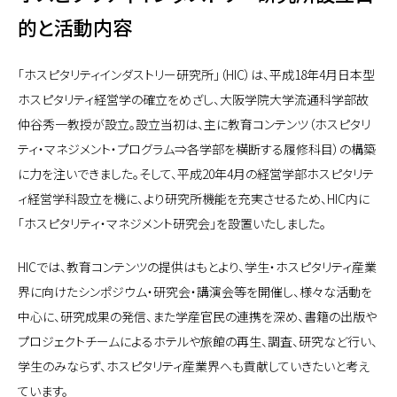
的と活動内容
「ホスピタリティインダストリー研究所」（HIC）は、平成18年4月日本型
ホスピタリティ経営学の確立をめざし、大阪学院大学流通科学部故
仲谷秀一教授が設立。設立当初は、主に教育コンテンツ（ホスピタリ
ティ・マネジメント・プログラム⇒各学部を横断する履修科目）の構築
に力を注いできました。そして、平成20年4月の経営学部ホスピタリテ
ィ経営学科設立を機に、より研究所機能を充実させるため、HIC内に
「ホスピタリティ・マネジメント研究会」を設置いたしました。
HICでは、教育コンテンツの提供はもとより、学生・ホスピタリティ産業
界に向けたシンポジウム・研究会・講演会等を開催し、様々な活動を
中心に、研究成果の発信、また学産官民の連携を深め、書籍の出版や
プロジェクトチームによるホテルや旅館の再生、調査、研究など行い、
学生のみならず、ホスピタリティ産業界へも貢献していきたいと考え
ています。