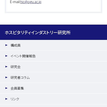
E-mail:
hic@ogu.ac.jp
ホスピタリティインダストリー研究所
構成員
イベント開催報告
研究会
研究者コラム
会員募集
リンク