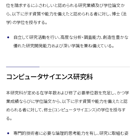
位を請求するにふさわしいと認められる研究業績及び学位論文か
ら、以下に示す資質や能力を備えたと認められる者に対し、博士（法
学）の学位を授与する。
自立して研究活動を行い、高度な分析・調査能力、創造性豊かな
優れた研究開発能力および深い学識を兼ね備えている。
コンピュータサイエンス研究科
本研究科が定める在学年数および修了必要単位数を充足し、かつ学
業成績ならびに学位論文から、以下に示す資質や能力を備えたと認
められる者に対して、修士(コンピュータサイエンス)の学位を授与す
る。
専門的技術者に必要な論理的思考能力を有し、研究に取組む姿