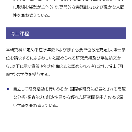
に取組む姿勢が主体的で、専門的な実践能力および豊かな人間
性を兼ね備えている。
博士課程
本研究科が定める在学年数および修了必要単位数を充足し、博士学
位を請求するにふさわしいと認められる研究業績及び学位論文か
ら、以下に示す資質や能力を備えたと認められる者に対し、博士（国
際学）の学位を授与する。
自立して研究活動を行いうるか、国際学研究に必要とされる高度
な分析・調査能力、創造性豊かな優れた研究開発能力および深
い学識を兼ね備えている。