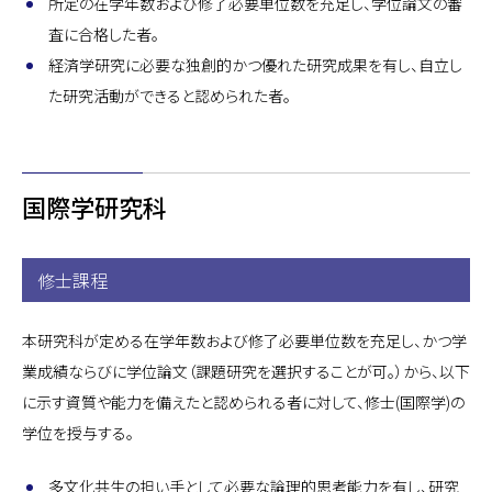
所定の在学年数および修了必要単位数を充足し、学位論文の審
査に合格した者。
経済学研究に必要な独創的かつ優れた研究成果を有し、自立し
た研究活動ができると認められた者。
国際学研究科
修士課程
本研究科が定める在学年数および修了必要単位数を充足し、かつ学
業成績ならびに学位論文（課題研究を選択することが可。）から、以下
に示す資質や能力を備えたと認められる者に対して、修士(国際学)の
学位を授与する。
多文化共生の担い手として必要な論理的思考能力を有し、研究