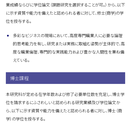
業成績ならびに学位論文（課題研究を選択することが可。）から、以下
に示す資質や能力を備えたと認められる者に対して、修士(商学)の学
位を授与する。
多彩なビジネスの現場において、高度専門職業人に必要な論理
的思考能力を有し、研究または実務に取組む姿勢が主体的で、高
度な職業倫理、専門的な実践能力および豊かな人間性を兼ね備
えている。
博士課程
本研究科が定める在学年数および修了必要単位数を充足し、博士学
位を請求するにふさわしいと認められる研究業績及び学位論文か
ら、以下に示す資質や能力を備えたと認められる者に対し、博士（商
学）の学位を授与する。