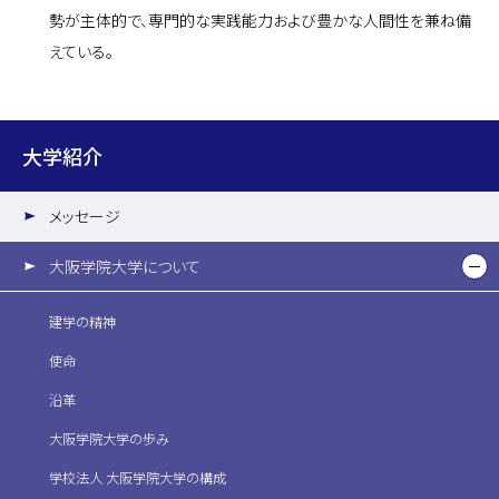
勢が主体的で、専門的な実践能力および豊かな人間性を兼ね備
えている。
大学紹介
メッセージ
大阪学院大学について
建学の精神
使命
沿革
大阪学院大学の歩み
学校法人 大阪学院大学の構成