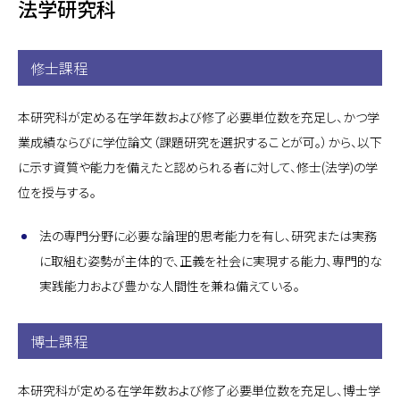
法学研究科
修士課程
本研究科が定める在学年数および修了必要単位数を充足し、かつ学
業成績ならびに学位論文（課題研究を選択することが可。）から、以下
に示す資質や能力を備えたと認められる者に対して、修士(法学)の学
位を授与する。
法の専門分野に必要な論理的思考能力を有し、研究または実務
に取組む姿勢が主体的で、正義を社会に実現する能力、専門的な
実践能力および豊かな人間性を兼ね備えている。
博士課程
本研究科が定める在学年数および修了必要単位数を充足し、博士学