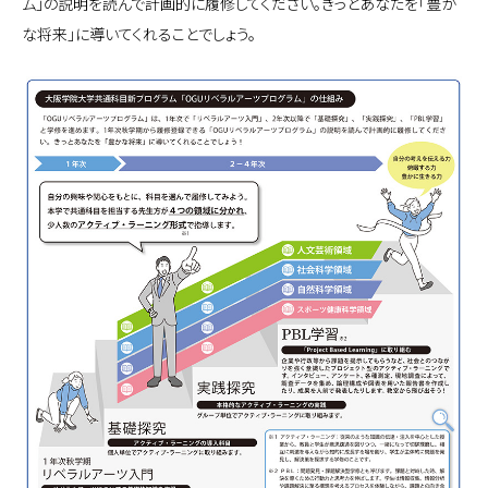
ム」の説明を読んで計画的に履修してください。きっとあなたを「豊か
な将来」に導いてくれることでしょう。