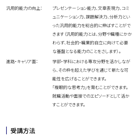
汎用的能力の向上：
プレゼンテーション能力、文章表現力、コミ
ュニケーション力、課題解決力、分析力とい
った汎用的能力を総合的に伸ばすことがで
きます（汎用的能力とは、分野や職種にかか
わらず、社会的・職業的自立に向けて必要
な基盤となる能力のことをさします）。
進路・キャリア面：
学部・学科における専攻分野を活かしなが
ら、その枠を超えた学びを通じて新たな可
能性を広げることができます。
「複眼的な思考力」を育むことができます。
就職活動や面接でのエピソードとして活か
すことができます。
受講方法