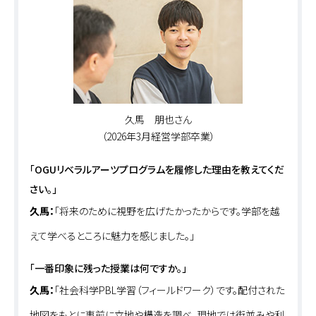
久馬 朋也さん
（2026年3月経営学部卒業）
「OGUリベラルアーツプログラムを履修した理由を教えてくだ
さい。」
久馬：
「将来のために視野を広げたかったからです。学部を越
えて学べるところに魅力を感じました。」
「一番印象に残った授業は何ですか。」
久馬：
「社会科学PBL学習（フィールドワーク）です。配付された
地図をもとに事前に立地や構造を調べ、現地では街並みや利