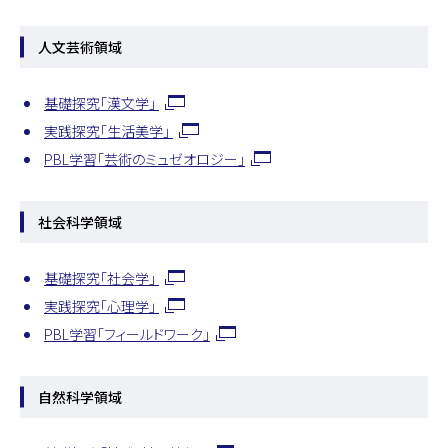
人文芸術領域
基礎探究「漢文学」
実践探究「生活美学」
PBL学習「芸術のミュゼオロジー」
社会科学領域
基礎探究「社会学」
実践探究「心理学」
PBL学習「フィールドワーク」
自然科学領域