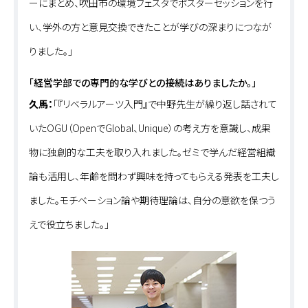
ーにまとめ、吹田市の環境フェスタでポスターセッションを行
い、学外の方と意見交換できたことが学びの深まりにつなが
りました。」
「経営学部での専門的な学びとの接続はありましたか。」
久馬：
「『リベラルアーツ入門』で中野先生が繰り返し話されて
いたOGU（OpenでGlobal、Unique）の考え方を意識し、成果
物に独創的な工夫を取り入れました。ゼミで学んだ経営組織
論も活用し、年齢を問わず興味を持ってもらえる発表を工夫し
ました。モチベーション論や期待理論は、自分の意欲を保つう
えで役立ちました。」