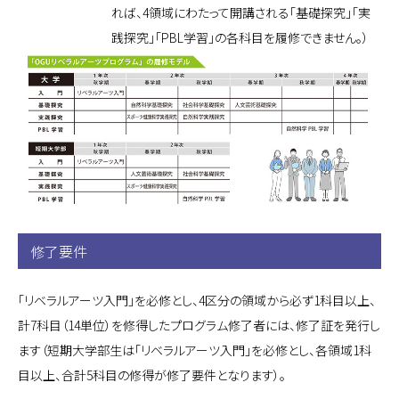
れば、4領域にわたって開講される「基礎探究」「実
践探究」「PBL学習」の各科目を履修できません。）
修了要件
「リベラルアーツ入門」を必修とし、4区分の領域から必ず1科目以上、
計7科目（14単位）を修得したプログラム修了者には、修了証を発行し
ます（短期大学部生は「リベラルアーツ入門」を必修とし、各領域1科
目以上、合計5科目の修得が修了要件となります）。