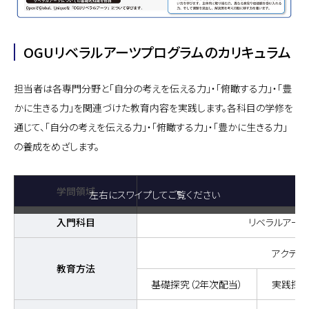
OGUリベラルアーツプログラムのカリキュラム
担当者は各専門分野と「自分の考えを伝える力」・「俯瞰する力」・「豊
かに生きる力」を関連づけた教育内容を実践します。各科目の学修を
通じて、「自分の考えを伝える力」・「俯瞰する力」・「豊かに生きる力」
の養成をめざします。
学問領域
左右にスワイプしてご覧ください
入門科目
リベラルアーツ
アクティ
教育方法
基礎探究（2年次配当）
実践探究