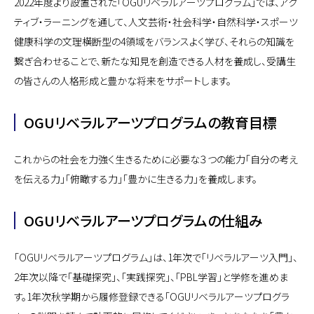
2022年度より設置された「OGUリベラルアーツプログラム」では、アク
ティブ・ラーニングを通して、人文芸術・社会科学・自然科学・スポーツ
健康科学の文理横断型の4領域をバランスよく学び、それらの知識を
繋ぎ合わせることで、新たな知見を創造できる人材を養成し、受講生
の皆さんの人格形成と豊かな将来をサポートします。
OGUリベラルアーツプログラムの教育目標
これからの社会を力強く生きるために必要な３つの能力「自分の考え
を伝える力」「俯瞰する力」「豊かに生きる力」を養成します。
OGUリベラルアーツプログラムの仕組み
「OGUリベラルアーツプログラム」は、1年次で「リベラルアーツ入門」、
2年次以降で「基礎探究」、「実践探究」、「PBL学習」と学修を進めま
す。1年次秋学期から履修登録できる「OGUリベラルアーツプログラ