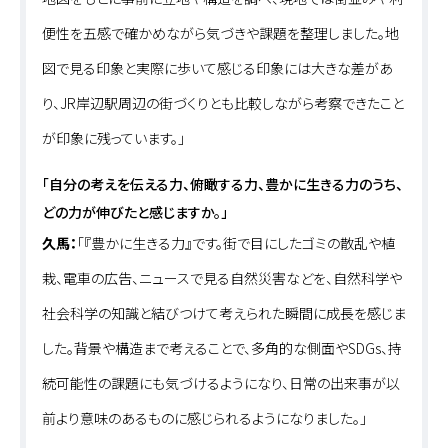
便性を五感で確かめながら気づきや課題を整理しました。地
図で見る印象と実際に歩いて感じる印象には大きな差があ
り、JR岸辺駅周辺の街づくりとも比較しながら考察できたこと
が印象に残っています。」
「自分の考えを伝える力、俯瞰する力、豊かに生きる力のうち、
どの力が伸びたと感じますか。」
久馬：
「『豊かに生きる力』です。街で目にしたゴミの散乱や植
栽、電車の広告、ニュースで見る自然災害などを、自然科学や
社会科学の知識と結びつけて考えられた瞬間に成長を感じま
した。背景や構造まで考えることで、多角的な側面やSDGs、持
続可能性の課題にも気づけるようになり、日常の出来事が以
前より意味のあるものに感じられるようになりました。」