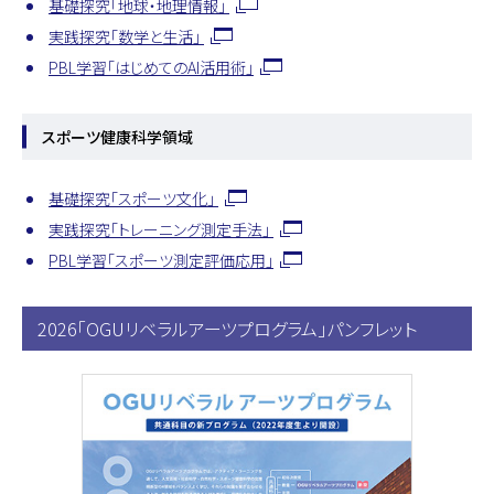
基礎探究「地球・地理情報」
実践探究「数学と生活」
PBL学習「はじめてのAI活用術」
スポーツ健康科学領域
基礎探究「スポーツ文化」
実践探究「トレーニング測定手法」
PBL学習「スポーツ測定評価応用」
2026「OGUリベラルアーツプログラム」パンフレット