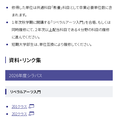
修得した単位は共通科目「教養」科目として卒業必要単位数に含
まれます。
１年次秋学期に開講する「リベラルアーツ入門」を合格、もしくは
同時履修にて、２年次以上配当科目である４分野の科目の履修
に進んでください。
短期大学部生は、単位互換により履修してください。
資料・リンク集
2026年度シラバス
リベラルアーツ入門
201クラス
202クラス