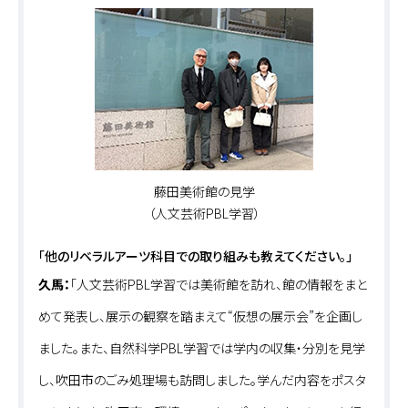
藤田美術館の見学
（人文芸術PBL学習）
「他のリベラルアーツ科目での取り組みも教えてください。」
久馬：
「人文芸術PBL学習では美術館を訪れ、館の情報をまと
めて発表し、展示の観察を踏まえて“仮想の展示会”を企画し
ました。また、自然科学PBL学習では学内の収集・分別を見学
し、吹田市のごみ処理場も訪問しました。学んだ内容をポスタ