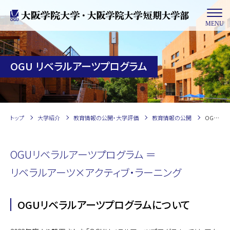
MENU
OGU リベラルアーツプログラム
トップ
大学紹介
教育情報の公開・大学評価
教育情報の公開
OGU リベラルアーツプログラム
OGUリベラルアーツプログラム ＝
リベラルアーツ×アクティブ・ラーニング
OGUリベラルアーツプログラムについて