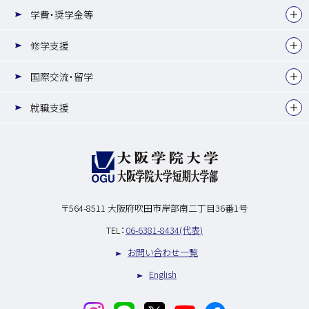
学費・奨学金等
修学支援
国際交流・留学
就職支援
〒564-8511
大阪府吹田市岸部南二丁目36番1号
TEL：
06-6381-8434(代表)
お問い合わせ一覧
English