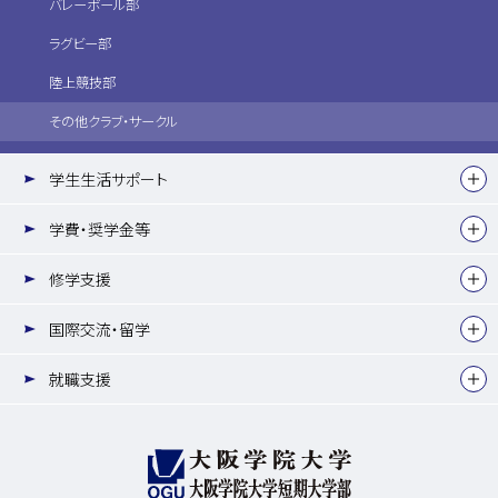
バレーボール部
ラグビー部
陸上競技部
その他クラブ・サークル
学生生活サポート
学費・奨学金等
修学支援
国際交流・留学
就職支援