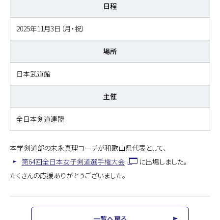
日程
2025年11月3日（月・祝）
場所
日本武道館
主催
全日本剣道連盟
本学剣道部の末永真理コーチが和歌山県代表として、
第64回全日本女子剣道選手権大会
に出場しました。
たくさんの応援ありがとうございました。
一覧へ戻る