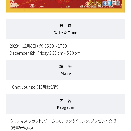
日 時
Date & Time
2023年12月8日（金）15:30～17:30
December 8th, Friday 3:30 pm - 5:30 pm
場 所
Place
I-Chat Lounge 〔13号館1階〕
内 容
Program
クリスマスクラフト、ゲーム、スナック＆ドリンク、プレゼント交換
（希望者のみ）