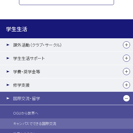
学生生活
課外活動（クラブ・サークル）
学生生活サポート
学費・奨学金等
修学支援
国際交流・留学
OGUから世界へ
キャンパスでできる国際交流