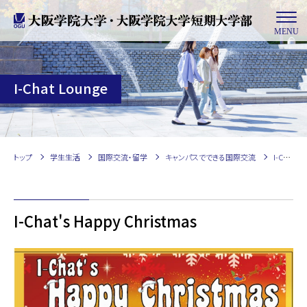
MENU
I-Chat Lounge
トップ
学生生活
国際交流・留学
キャンパスでできる国際交流
I-Chat Lounge
I-Chat's Happy Christmas