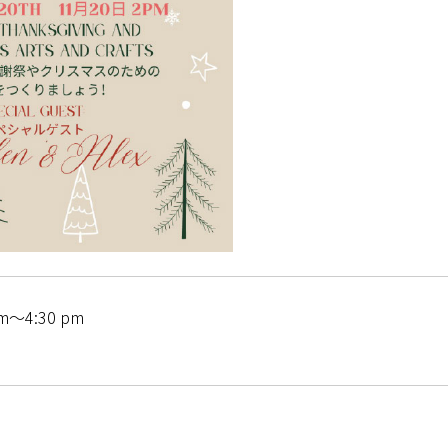
m～4:30 pm