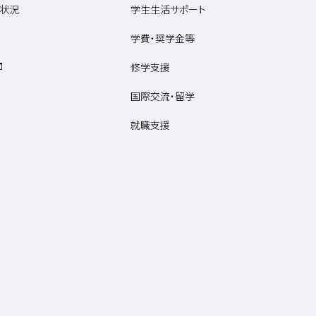
状況
学生生活サポート
学費・奨学金等
修学支援
国際交流・留学
就職支援