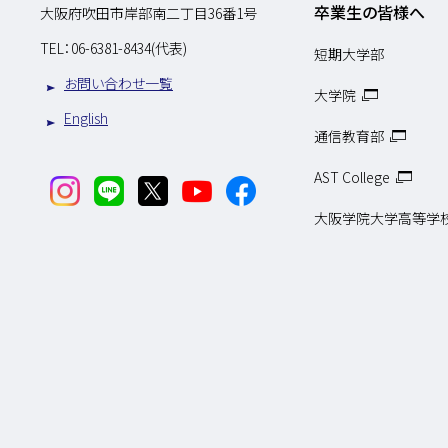
卒業生の皆様へ
大阪府吹田市岸部南二丁目36番1号
TEL：
06-6381-8434(代表)
短期大学部
お問い合わせ一覧
大学院
English
通信教育部
AST College
大阪学院大学高等学