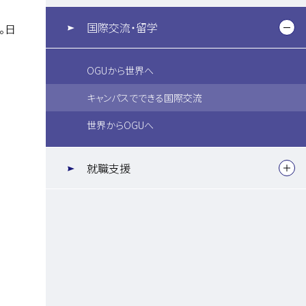
国際交流・留学
。日
OGUから世界へ
キャンパスでできる国際交流
世界からOGUへ
就職支援