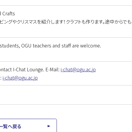
 Crafts
ングやクリスマスを紹介します！クラフトも作ります。途中からでも
 students, OGU teachers and staff are welcome.
ontact I-Chat Lounge. E-Mail:
i-chat@ogu.ac.jp
:
i-chat@ogu.ac.jp
一覧へ戻る