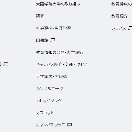
大阪学院大学の取り組み
教員養成の
研究
教員紹介
社会連携・生涯学習
シラバス
図書館
教育情報の公開・大学評価
校
キャンパス紹介・交通アクセス
大学案内・広報誌
シンボルマーク
カレッジソング
マスコット
キャンパスグッズ