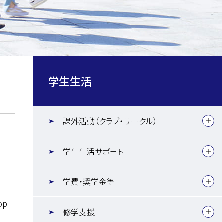
学生生活
課外活動（クラブ・サークル）
学生生活サポート
学費・奨学金等
hop
修学支援