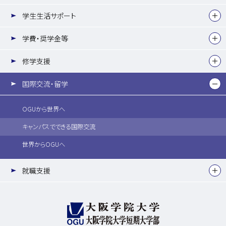
学生生活サポート
学費・奨学金等
修学支援
国際交流・留学
OGUから世界へ
キャンパスでできる国際交流
世界からOGUへ
就職支援