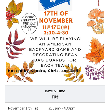
Date & Time
日時
November 17th (Fri) 3:30 pm～4:30 pm