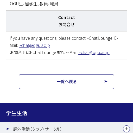
OGU生、留学生、教員、職員
Contact
お問合せ
If you have any questions, please contact I-Chat Lounge. E-
Mail:
i-chat@ogu.ac.jp
お問合せはI-Chat Loungeまで。E-Mail:
i-chat@ogu.ac.jp
一覧へ戻る
学生生活
課外活動（クラブ・サークル）