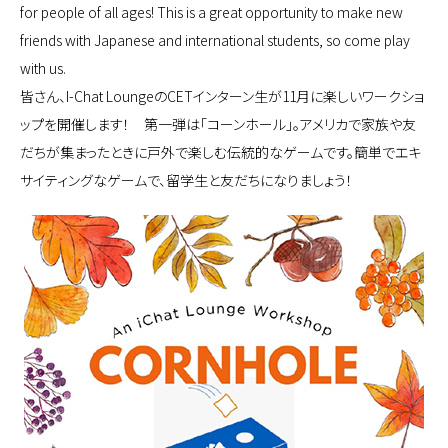
for people of all ages! This is a great opportunity to make new
friends with Japanese and international students, so come play
with us.
皆さん、I-Chat LoungeのCETインターン生が11月に楽しいワークショ
ップを開催します！ 第一弾は「コーンホール」。アメリカで家族や友
だちが集まったときに戸外で楽しむ伝統的なゲームです。簡単でエキ
サイティングなゲームで、留学生と友だちになりましょう！