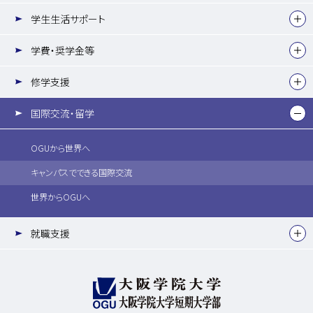
学生生活サポート
学費・奨学金等
修学支援
国際交流・留学
OGUから世界へ
キャンパスでできる国際交流
世界からOGUへ
就職支援