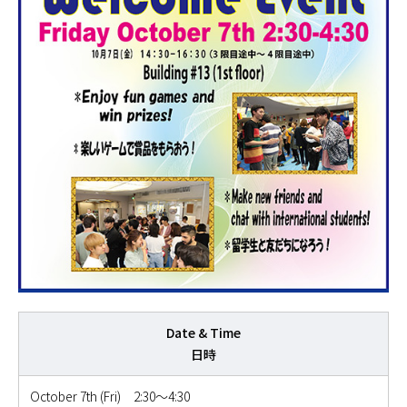
Date & Time
日時
October 7th (Fri) 2:30～4:30