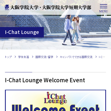
MENU
I-Chat Lounge
トップ
学生生活
国際交流・留学
キャンパスでできる国際交流
I-Chat Lounge
I-Chat Lounge Welcome Event