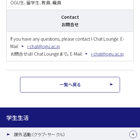
OGU生、留学生、教員、職員
Contact
お問合せ
If you have any questions, please contact I-Chat Lounge. E-
Mail:
i-chat@ogu.ac.jp
お問合せはI-Chat Loungeまで。 E-Mail:
i-chat@ogu.ac.jp
一覧へ戻る
学生生活
課外活動（クラブ・サークル）