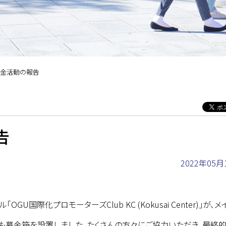
募金活動の報告
告
2022年05月
GU国際化プロモーターズClub KC (Kokusai Center)」が、メ
も募金箱を設置しました。たくさんの方々にご協力いただき、最終