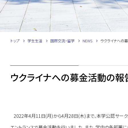
トップ
学生生活
国際交流・留学
NEWS
ウクライナへの
ウクライナへの募金活動の報
2022年4月11日(月)から4月28日(木)まで、本学公認サークル「O
エントランスで募金活動を行いました。また、学内の各部署に