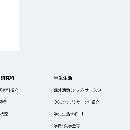
・研究科
学生生活
研究科紹介
課外活動（クラブ・サークル）
課程
OGUクラブ＆サークル紹介
状況
学生生活サポート
学費・奨学金等