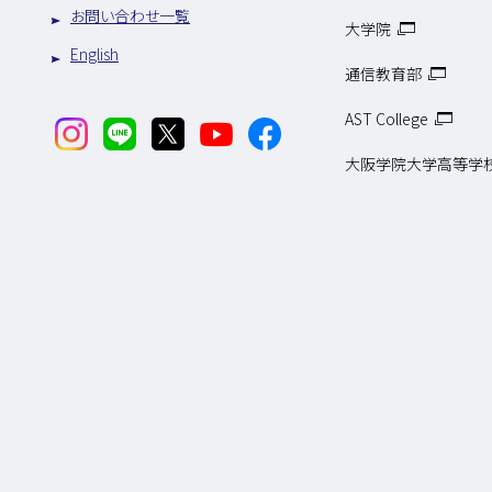
お問い合わせ一覧
大学院
English
通信教育部
AST College
大阪学院大学高等学