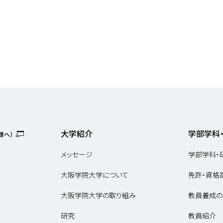
大学紹介
学部学科
様へ）
メッセージ
学部学科・
大阪学院大学について
免許・資格
大阪学院大学の取り組み
教員養成の
研究
教員紹介