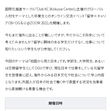
国際化推進サークル「Club KC (Kokusai Center)」主催のグローバル
人材をテーマとした卒業生とのオンライン交流イベント「留学×キャリ
アOB・OG & U @ZOOM 2021」を開催します。
今もまだ海外に出ることが難しいですが、今だからこそ将来について
考えてみませんか？留学に興味のある学生だけでなく、仕事について
知りたいという学生もぜひ参加してください。
今回のテーマは「他国から見た日本」です。学部生、大学院生、あるい
は交換留学生としてOGUで学び、現在日本で仕事をしている元留学
生を登壇者に迎え、海外からみる日本文化や社会について学ぶ内容
となります。外国人が日本の社会で働く中で直面する状況を当事者
から直接聞ける貴重な機会です。
開催日時