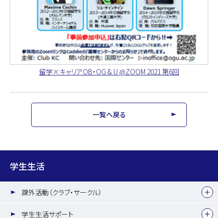
留学×キャリアOB・OG & U @ZOOM 2021 第6回
一覧へ戻る
学生生活
課外活動（クラブ・サークル）
学生生活サポート