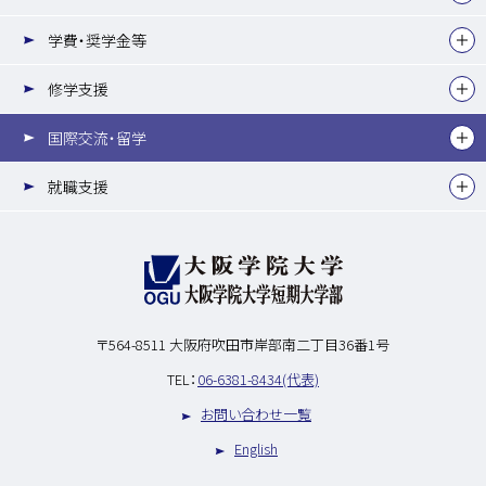
学費・奨学金等
修学支援
国際交流・留学
就職支援
〒564-8511
大阪府吹田市岸部南二丁目36番1号
TEL：
06-6381-8434(代表)
お問い合わせ一覧
English