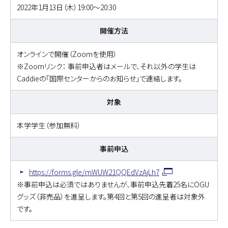
2022年1月13日（木）19:00～20:30
開催方法
オンラインで開催（Zoomを使用）
※Zoomリンク： 事前申込者はメールで、それ以外の学生は
Caddieの「国際センターからのお知らせ」で連絡します。
対象
本学学生（参加無料）
事前申込
https://forms.gle/mWUW21QQEdVzAjLh7
※事前申込は必須ではありませんが、事前申込先着25名にOGU
グッズ（非売品）を進呈します。第4回と第5回の進呈者は対象外
です。