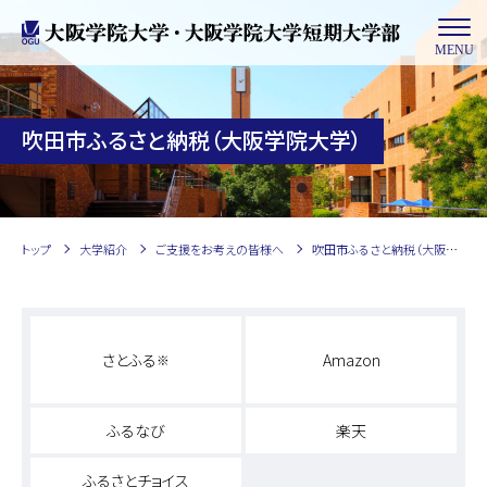
MENU
吹田市ふるさと納税（大阪学院大学）
トップ
大学紹介
ご支援をお考えの皆様へ
吹田市ふるさと納税（大阪学院大学）
さとふる
Amazon
※
ふるなび
楽天
ふるさとチョイス