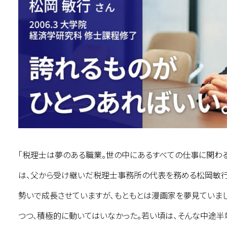
「税理士は夢のある職業。世の中にあるすべての仕事に関わ
は、父から受け継いだ税理士事務所の代表を務める松岡敏行
勢いで成長させていますが、もともとは漫画家を夢見ていまし
つつ、積極的に動いてはいなかった。若い頃は、そんな中途半