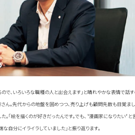
るので、いろいろな職種の人と出会えます」と晴れやかな表情で話す
さん。先代からの地盤を固めつつ、売り上げも顧問先数も目覚ま
た。「絵を描くのが好きだったんです。でも、〝漫画家になりたい〞と
端な自分にイライラしていました」と振り返ります。