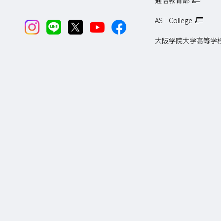
通信教育部
AST College
大阪学院大学高等学