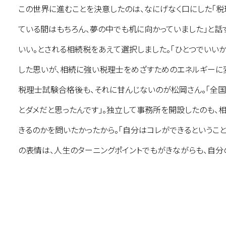
この世界に進むことを決意したのは、なにげなく口にした「税
ている間はもちろん、夢の中でも机に向かっていました」と話
いい。とされる相続税をあえて選択しました。「ひとつでいい
した思いが、相続に強い税理士をめざすためのエネルギーに変
税理士試験合格後も、それに甘んじないのが松岡さん。「全国
とダメだと思ったんです」。独立して事務所を開設したのも、
きるのかを問いたかったから。「自分はコレができるということ
の表情は、人生のターニングポイントでもがきながらも、自分