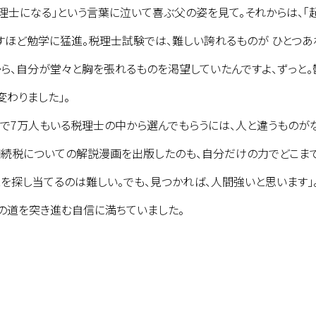
理士になる」という言葉に泣いて喜ぶ父の姿を見て。それからは、「
すほど勉学に猛進。税理士試験では、難しい誇れるものが ひとつあ
から、自分が堂々と胸を張れるものを渇望していたんですよ、ずっと。
わりました」。
で7万人もいる税理士の中から選んでもらうには、人と違うものが
相続税についての解説漫画を出版したのも、自分だけの力でどこま
を探し当てるのは難しい。でも、見つかれば、人間強いと思います」
の道を突き進む自信に満ちていました。