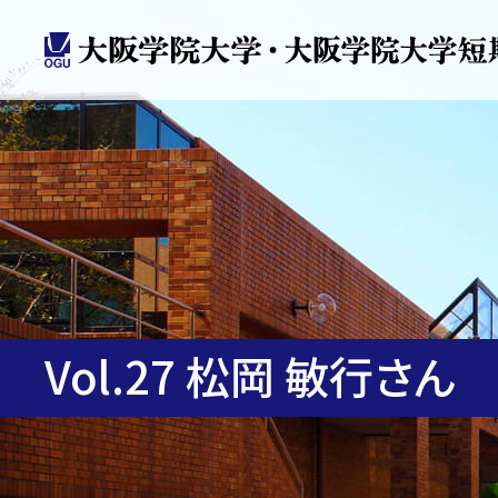
Vol.27 松岡 敏行さん