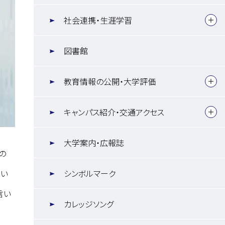
社会連携・生涯学習
図書館
教育情報の公開・大学評価
キャンパス紹介・交通アクセス
大学案内・広報誌
の
シンボルマーク
しい
言い
カレッジソング