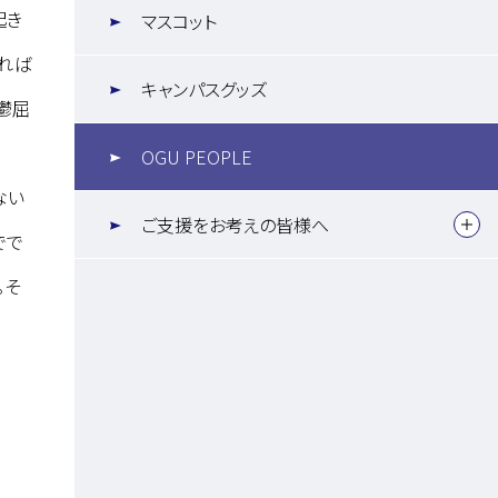
起き
マスコット
れば
キャンパスグッズ
鬱屈
OGU PEOPLE
ない
ご支援をお考えの皆様へ
でで
。そ