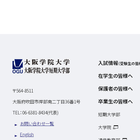
入試情報
（受験生の皆
在学生の皆様へ
保護者の皆様へ
〒564-8511
卒業生の皆様へ
大阪府吹田市岸部南二丁目36番1号
TEL：
06-6381-8434(代表)
短期大学部
お問い合わせ一覧
大学院
English