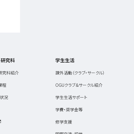
・研究科
学生生活
研究科紹介
課外活動（クラブ・サークル）
課程
OGUクラブ＆サークル紹介
状況
学生生活サポート
学費・奨学金等
修学支援