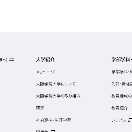
大学紹介
学部学科
様へ）
メッセージ
学部学科・
大阪学院大学について
免許・資格
大阪学院大学の取り組み
教員養成の
研究
教員紹介
社会連携・生涯学習
シラバス