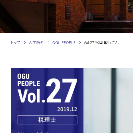
トップ
大学紹介
OGU PEOPLE
Vol.27 松岡 敏行さん