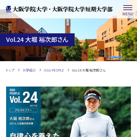
MENU
Vol.24 大堀 裕次郎さん
トップ
大学紹介
OGU PEOPLE
Vol.24 大堀 裕次郎さん