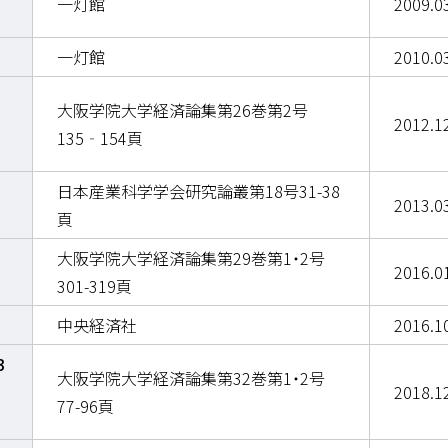
一灯館
2009.0
一灯館
2010.0
大阪学院大学経済論集第26巻第2号
2012.1
135‐154頁
日本産業科学学会研究論叢第18号31-38
2013.0
頁
大阪学院大学経済論集第29巻第1・2号
2016.0
301-319頁
中央経済社
2016.1
3
大阪学院大学経済論集第32巻第1・2号
2018.1
77-96頁