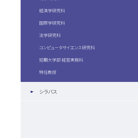
経済学研究科
国際学研究科
法学研究科
コンピュータサイエンス研究科
短期大学部 経営実務科
特任教授
シラバス