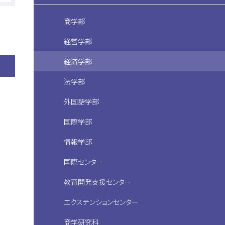
商学部
経営学部
経済学部
法学部
外国語学部
国際学部
情報学部
国際センター
教育開発支援センター
エクステンションセンター
商学研究科