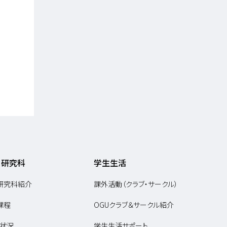
・研究科
学生生活
研究科紹介
課外活動（クラブ・サークル）
課程
OGUクラブ＆サークル紹介
状況
学生生活サポート