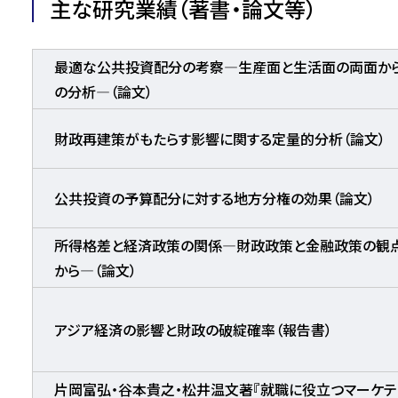
主な研究業績（著書・論文等）
最適な公共投資配分の考察―生産面と生活面の両面か
の分析―（論文）
財政再建策がもたらす影響に関する定量的分析（論文）
公共投資の予算配分に対する地方分権の効果（論文）
所得格差と経済政策の関係―財政政策と金融政策の観
から―（論文）
アジア経済の影響と財政の破綻確率（報告書）
片岡富弘・谷本貴之・松井温文著『就職に役立つマーケテ