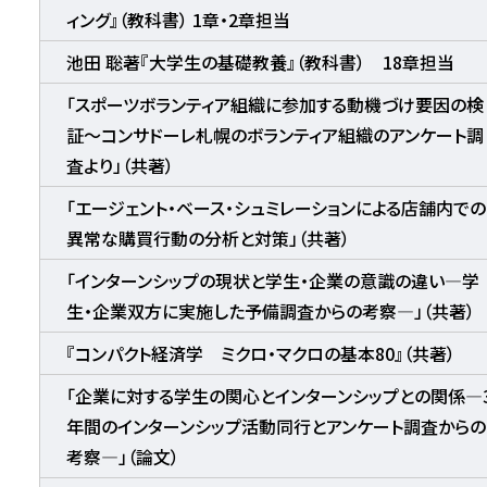
ィング』（教科書） 1章・2章担当
池田 聡著『大学生の基礎教養』（教科書） 18章担当
「スポーツボランティア組織に参加する動機づけ要因の検
証～コンサドーレ札幌のボランティア組織のアンケート調
査より」（共著）
「エージェント・ベース・シュミレーションによる店舗内での
異常な購買行動の分析と対策」（共著）
「インターンシップの現状と学生・企業の意識の違い―学
生・企業双方に実施した予備調査からの考察―」（共著）
『コンパクト経済学 ミクロ・マクロの基本80』（共著）
「企業に対する学生の関心とインターンシップとの関係―
年間のインターンシップ活動同行とアンケート調査からの
考察―」（論文）