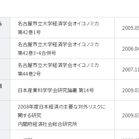
ら
名古屋市立大学経済学会オイコノミカ
2005.0
第42巻1号
名古屋市立大学経済学会オイコノミカ
2006.0
第42巻3・4合併号
名古屋市立大学経済学会オイコノミカ
2007.1
第44巻2号
点
日本産業科学学会研究論叢 第14号
2009.0
2008年度日本経済の主要な対外リスクに
関する研究
2009.0
内閣府経済社会総合研究所