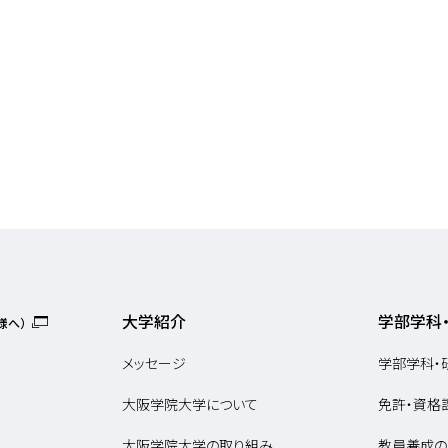
大学紹介
学部学科
様へ）
メッセージ
学部学科・
大阪学院大学について
免許・資格
大阪学院大学の取り組み
教員養成の