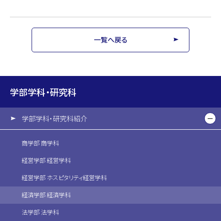
一覧へ戻る
学部学科・研究科
学部学科・研究科紹介
商学部 商学科
経営学部 経営学科
経営学部 ホスピタリティ経営学科
経済学部 経済学科
法学部 法学科