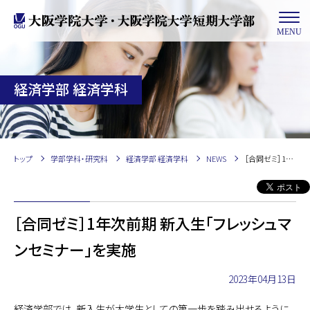
MENU
経済学部 経済学科
トップ
学部学科・研究科
経済学部 経済学科
NEWS
［合同ゼミ］1年次前期 新入生「フレッシュマンセミナー」を実施
［合同ゼミ］1年次前期 新入生「フレッシュマ
ンセミナー」を実施
2023年04月13日
経済学部では、新入生が大学生としての第一歩を踏み出せるように、