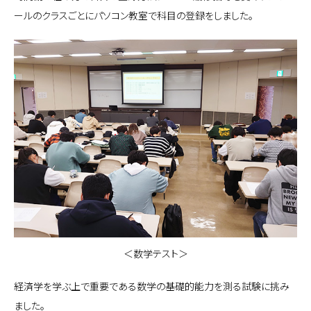
ールのクラスごとにパソコン教室で科目の登録をしました。
＜数学テスト＞
経済学を学ぶ上で重要である数学の基礎的能力を測る試験に挑み
ました。