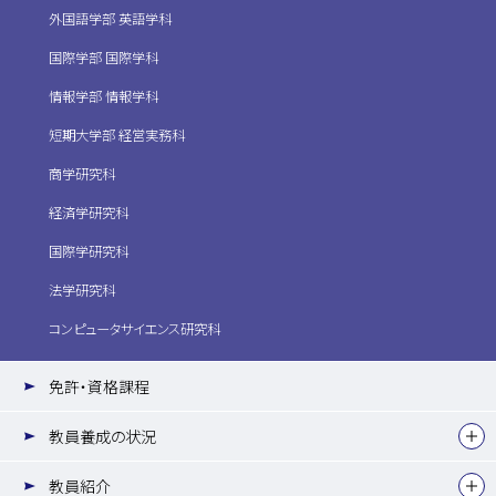
外国語学部 英語学科
国際学部 国際学科
情報学部 情報学科
短期大学部 経営実務科
商学研究科
経済学研究科
国際学研究科
法学研究科
コンピュータサイエンス研究科
免許・資格課程
教員養成の状況
教員紹介