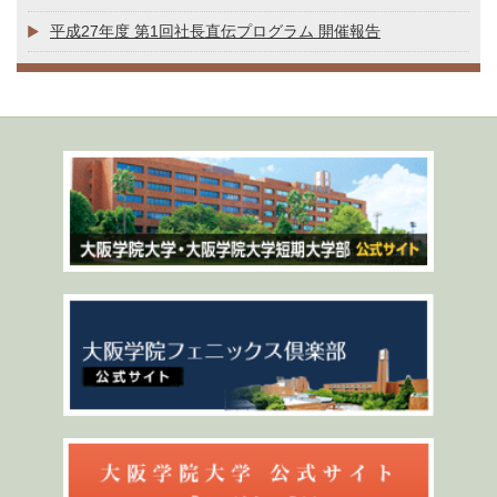
平成27年度 第1回社長直伝プログラム 開催報告