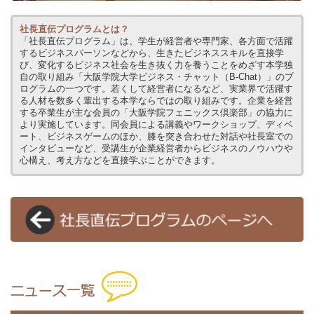
社長直伝プログラムとは？
「社長直伝プログラム」は、学生が経営者や専門家、各方面で活躍
するビジネスパーソンなどから、生きたビジネススキルを直接学
び、変化するビジネス社会を生き抜く力を養うことをめざす本学独
自の取り組み「大阪学院大学ビジネス・チャット（B-Chat）」のプ
ログラムの一つです。若くして経営者になるなど、実業界で活躍す
る人材を数多く輩出する本学ならではの取り組みです。企業を経営
する卒業生が主な会員の「大阪学院フェニックス倶楽部」の協力に
より実施しています。同会員による講義やワークショップ、ディベ
ート、ビジネスゲームのほか、膝を突き合わせた対話や社長室での
インタビューなど、受講生が企業経営者からビジネスのノウハウや
心構え、考え方などを直接学ぶことができます。