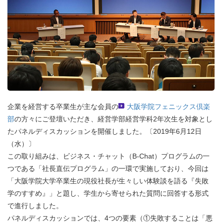
企業を経営する卒業生が主な会員の
大阪学院フェニックス倶楽
部
の方々にご登壇いただき、経営学部経営学科2年次生を対象とし
たパネルディスカッションを開催しました。〔2019年6月12日
（水）〕
この取り組みは、ビジネス・チャット（B-Chat）プログラムの一
つである「社長直伝プログラム」の一環で実施しており、今回は
「大阪学院大学卒業生の現役社長が生々しい体験談を語る『失敗
学のすすめ』」と題し、学生から寄せられた質問に回答する形式
で進行しました。
パネルディスカッションでは、4つの要素（①失敗することは「悪