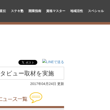
直伝
ステキ塾
開業指南
資格マスター
地域活性
スペシャル
ンタビュー取材を実施
2017年04月24日 更新