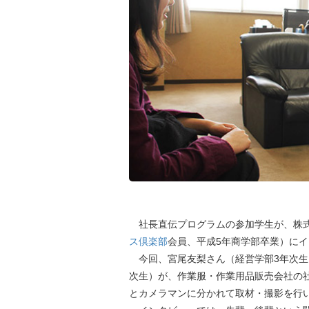
社長直伝プログラムの参加学生が、株式
ス倶楽部
会員、平成5年商学部卒業）に
今回、宮尾友梨さん（経営学部3年次生
次生）が、作業服・作業用品販売会社の
とカメラマンに分かれて取材・撮影を行