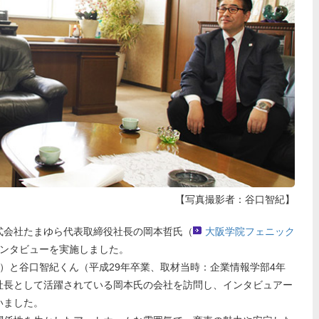
【写真撮影者：谷口智紀】
会社たまゆら代表取締役社長の岡本哲氏（
大阪学院フェニック
インタビューを実施しました。
）と谷口智紀くん（平成29年卒業、取材当時：企業情報学部4年
社長として活躍されている岡本氏の会社を訪問し、インタビュアー
いました。