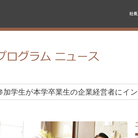
社長
参加学生が本学卒業生の企業経営者にイ