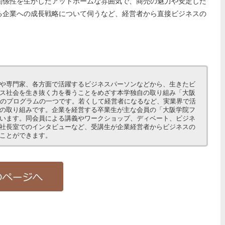
係性を生かしたアットホームな雰囲気で、商売の魅力や安定した
る企業への成長戦略について伺うなど、経営者から直接ビジネスの
や専門家、各方面で活躍するビジネスパーソンなどから、生きたビ
ス社会を生き抜く力を養うことをめざす本学独自の取り組み「大阪
）」のプログラムの一つです。若くして経営者になるなど、実業界で活
の取り組みです。企業を経営する卒業生が主な会員の「大阪学院フ
います。同会員による講義やワークショップ、ディベート、ビジネ
社長室でのインタビューなど、受講生が企業経営者からビジネスの
ことができます。