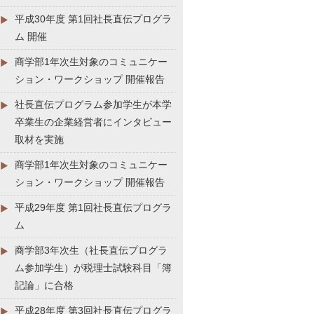
平成30年度 第1回社長直伝プログラ
ム 開催
商学部1年次生対象のコミュニケー
ション・ワークショップ 開催報告
社長直伝プログラム参加学生が本学
卒業生の企業経営者にインタビュー
取材を実施
商学部1年次生対象のコミュニケー
ション・ワークショップ 開催報告
平成29年度 第1回社長直伝プログラ
ム
商学部3年次生（社長直伝プログラ
ム参加学生）が税理士試験科目「簿
記論」に合格
平成28年度 第3回社長直伝プログラ