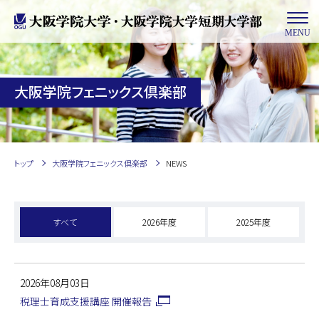
MENU
大阪学院フェニックス倶楽部
トップ
大阪学院フェニックス倶楽部
NEWS
すべて
2026年度
2025年度
2026年08月03日
税理士育成支援講座 開催報告