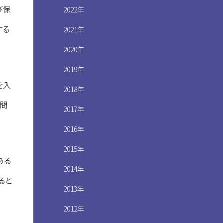
び保
2022年
する
2021年
2020年
2019年
を入
2018年
疑問
2017年
2016年
2015年
ある
2014年
ると
2013年
2012年