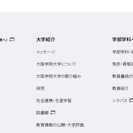
大学紹介
学部学科
様へ）
メッセージ
学部学科・
大阪学院大学について
免許・資格
大阪学院大学の取り組み
教員養成の
研究
教員紹介
社会連携・生涯学習
シラバス
図書館
教育情報の公開・大学評価