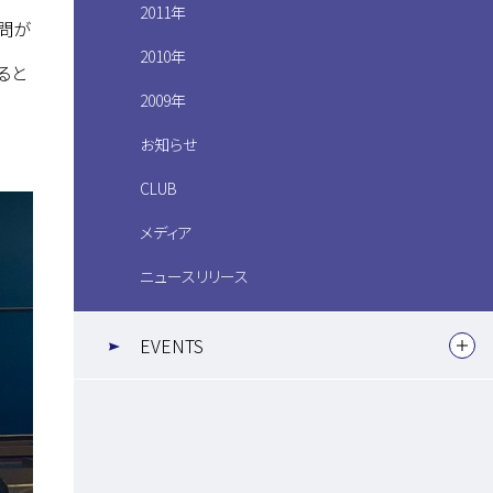
2011年
問が
2010年
ると
2009年
お知らせ
CLUB
メディア
ニュースリリース
EVENTS