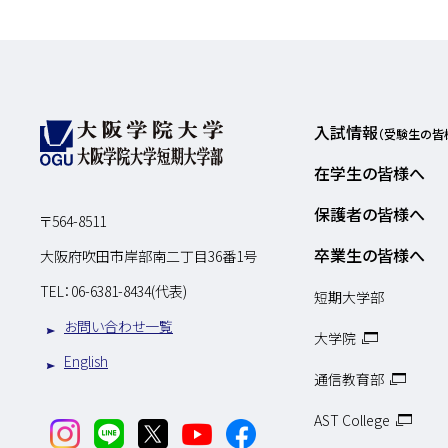
入試情報
（受験生の皆
在学生の皆様へ
保護者の皆様へ
〒564-8511
卒業生の皆様へ
大阪府吹田市岸部南二丁目36番1号
TEL：
06-6381-8434(代表)
短期大学部
お問い合わせ一覧
大学院
English
通信教育部
AST College