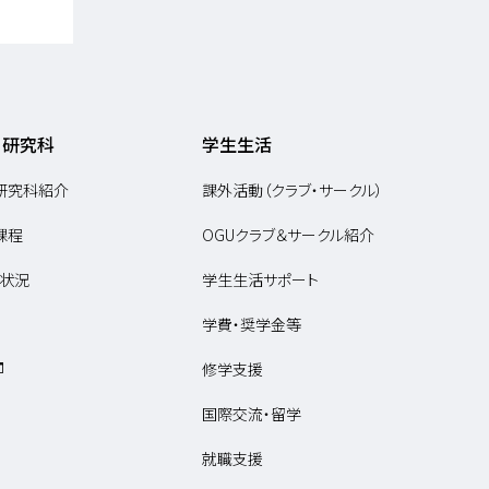
・研究科
学生生活
研究科紹介
課外活動（クラブ・サークル）
課程
OGUクラブ＆サークル紹介
状況
学生生活サポート
学費・奨学金等
修学支援
国際交流・留学
就職支援