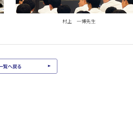
村上 一博先生
一覧へ戻る