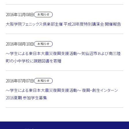
2016年11月08日
お知らせ
大阪学院フェニックス倶楽部主催 平成28年度特別講演会 開催報告
2016年08月10日
お知らせ
～学生による東日本大震災復興支援活動～気仙沼市および南三陸
町の小中学校に課題図書を寄贈
2016年07月07日
お知らせ
～学生による東日本大震災復興支援活動～ 復興・創生インターン
2016夏期 参加学生募集