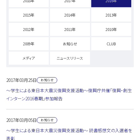
2018年
2017年
2016年
2015年
2014年
2013年
2012年
2011年
2010年
2009年
お知らせ
CLUB
メディア
ニュースリリース
2017年03月25日
お知らせ
～学生による東日本大震災復興支援活動～復興庁共催「復興・創生
インターン2016春期」参加報告
2017年03月05日
お知らせ
～学生による東日本大震災復興支援活動～ 読書感想文の入選者を
表彰