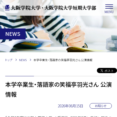
MENU
NEWS
トップ
NEWS
本学卒業生・落語家の笑福亭羽光さん 公演情報
本学卒業生・落語家の笑福亭羽光さん 公演
情報
2026年06月15日
お知らせ