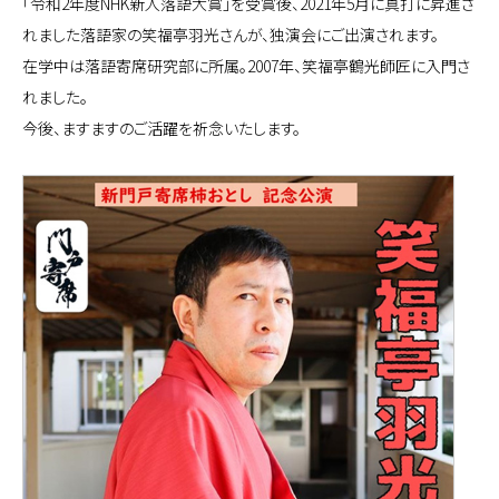
「令和2年度NHK新人落語大賞」を受賞後、2021年5月に真打に昇進さ
れました落語家の笑福亭羽光さんが、独演会にご出演されます。
在学中は落語寄席研究部に所属。2007年、笑福亭鶴光師匠に入門さ
れました。
今後、ますますのご活躍を祈念いたします。