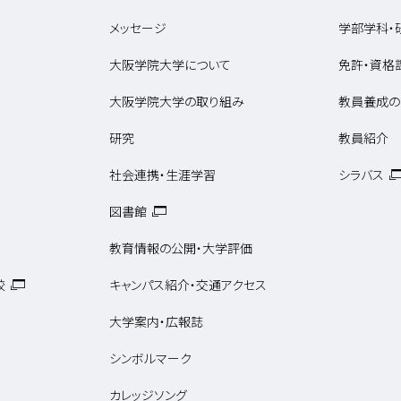
メッセージ
学部学科・
大阪学院大学について
免許・資格
大阪学院大学の取り組み
教員養成の
研究
教員紹介
社会連携・生涯学習
シラバス
図書館
教育情報の公開・大学評価
校
キャンパス紹介・交通アクセス
大学案内・広報誌
シンボルマーク
カレッジソング