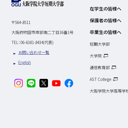
在学生の皆様へ
保護者の皆様へ
〒564-8511
卒業生の皆様へ
大阪府吹田市岸部南二丁目36番1号
TEL：
06-6381-8434(代表)
短期大学部
お問い合わせ一覧
大学院
English
通信教育部
AST College
大阪学院大学高等学