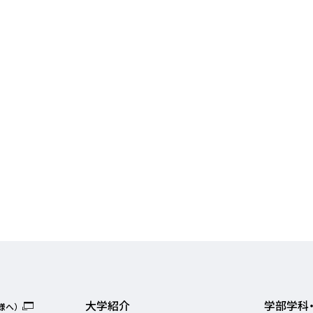
大学紹介
学部学科
様へ）