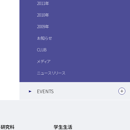
2011年
2010年
2009年
お知らせ
CLUB
メディア
ニュースリリース
EVENTS
・研究科
学生生活