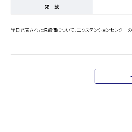
掲 載
昨日発表された路線価について、エクステンションセンターの