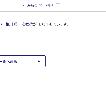
産経新聞 朝刊
相川 眞一准教授
がコメントしています。
一覧へ戻る