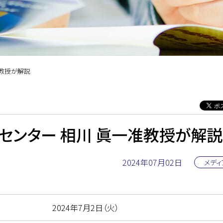
准教授が解説
ンセンター 相川 眞一准教授が解説
2024年07月02日
メディ
2024年7月2日（火）