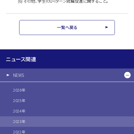
(6) その他、学生のU・Iターン就職促進に関すること。
一覧へ戻る
ニュース関連
NEWS
2026年
2025年
2024年
2023年
2022年