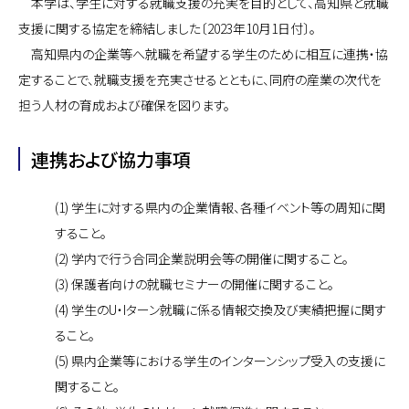
本学は、学生に対する就職支援の充実を目的として、高知県と就職
支援に関する協定を締結しました〔2023年10月1日付〕。
高知県内の企業等へ就職を希望する学生のために相互に連携・協
定することで、就職支援を充実させるとともに、同府の産業の次代を
担う人材の育成および確保を図ります。
連携および協力事項
(1) 学生に対する県内の企業情報、各種イベント等の周知に関
すること。
(2) 学内で行う合同企業説明会等の開催に関すること。
(3) 保護者向けの就職セミナーの開催に関すること。
(4) 学生のU・Iターン就職に係る情報交換及び実績把握に関す
ること。
(5) 県内企業等における学生のインターンシップ受入の支援に
関すること。